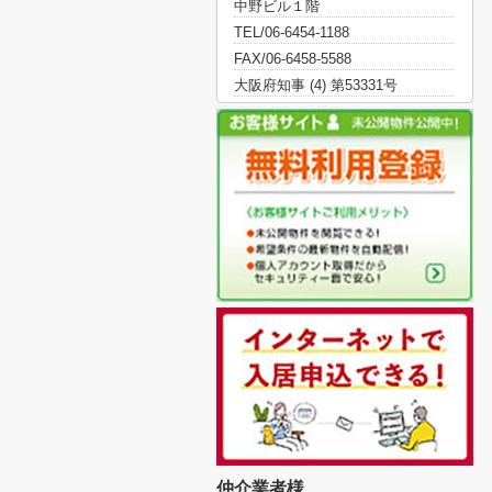
中野ビル１階
TEL/06-6454-1188
FAX/06-6458-5588
大阪府知事 (4) 第53331号
仲介業者様