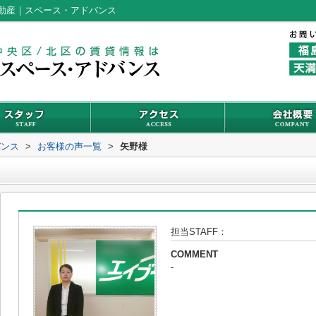
動産｜スペース・アドバンス
バンス
>
お客様の声一覧
>
矢野様
担当STAFF：
COMMENT
-