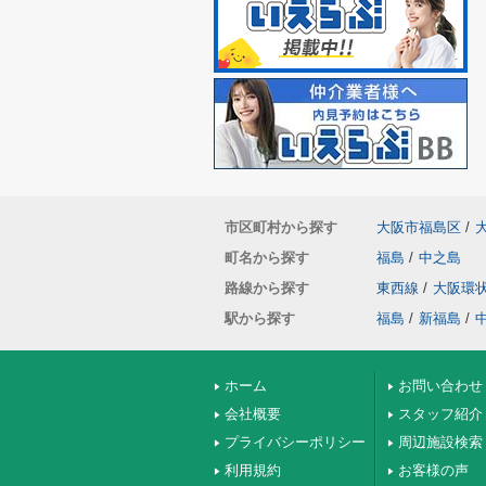
市区町村から探す
大阪市福島区
/
町名から探す
福島
/
中之島
路線から探す
東西線
/
大阪環
駅から探す
福島
/
新福島
/
ホーム
お問い合わせ
会社概要
スタッフ紹介
プライバシーポリシー
周辺施設検索
利用規約
お客様の声