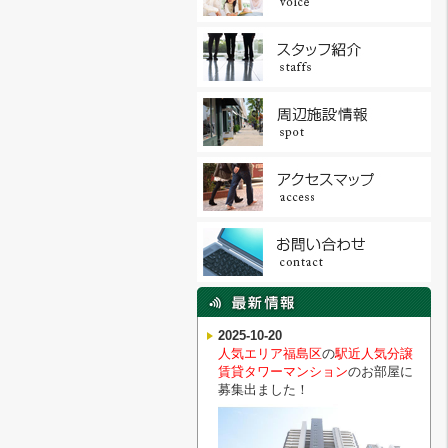
2025-10-20
人気エリア福島区
の
駅近人気分譲
賃貸タワーマンション
のお部屋に
募集出ました！