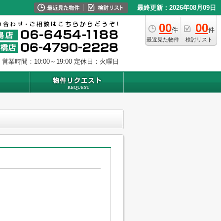
最終更新：2026年08月09日
00
00
件
件
最近見た物件
検討リスト
営業時間：10:00～19:00
定休日：火曜日