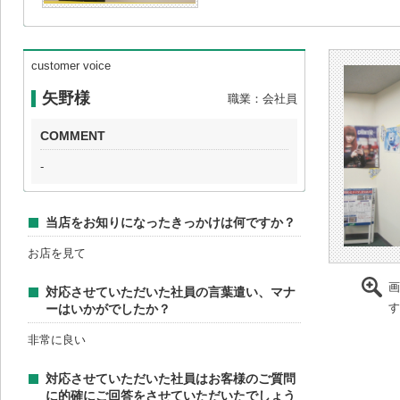
customer voice
矢野様
職業：会社員
COMMENT
-
当店をお知りになったきっかけは何ですか？
お店を見て
画
対応させていただいた社員の言葉遣い、マナ
す
ーはいかがでしたか？
非常に良い
対応させていただいた社員はお客様のご質問
に的確にご回答をさせていただいたでしょう