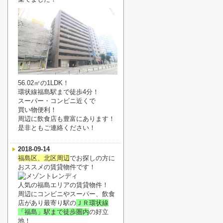
56.02㎡の1LDK！
環状線福島駅まで徒歩4分！
スーパー・コンビニ近くで
買い物便利！
周辺に飲食店も豊富にあります！
是非ともご連絡ください！
2018-09-14
福島区、北区周辺
でお探しの方に
おススメの賃貸物件です！
人気の福島エリアの賃貸物件！
周辺にコンビニやスーパー、飲食
店があり最寄り駅の
ＪＲ環状線
「福島」駅まで徒歩圏内
の好立
地！