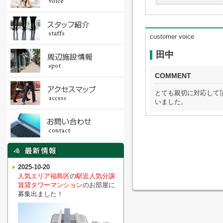
customer voice
田中
COMMENT
とても親切に対応して
いました。
2025-10-20
人気エリア福島区
の
駅近人気分譲
賃貸タワーマンション
のお部屋に
募集出ました！