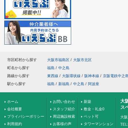
市区町村から探す
大阪市福島区
/
大阪市北区
町名から探す
福島
/
中之島
路線から探す
東西線
/
大阪環状線
/
阪神本線
/
京阪電鉄中之
駅から探す
福島
/
新福島
/
中之島
/
阿波座
大
ホーム
お問い合わせ
新築
ス
会社概要
スタッフ紹介
敷金・礼金0
プライバシーポリシー
周辺施設検索
ペット可
大阪
利用規約
お客様の声
タワーマンション
TEL: