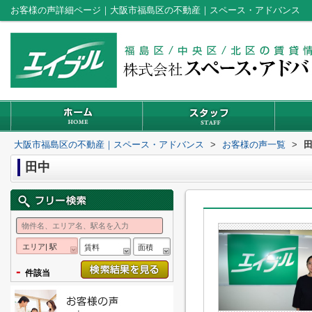
お客様の声詳細ページ｜大阪市福島区の不動産｜スペース・アドバンス
大阪市福島区の不動産｜スペース・アドバンス
>
お客様の声一覧
>
田中
エリア| 駅
賃料
面積
-
件該当