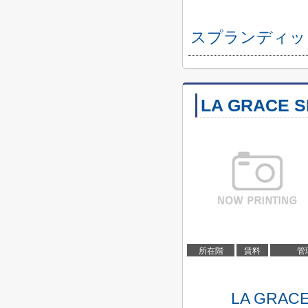
スプランディッ
LA GRACE 
所在階
賃料
管
LA GRA