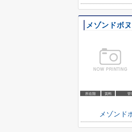
メゾンドボヌ
所在階
賃料
管
メゾンド