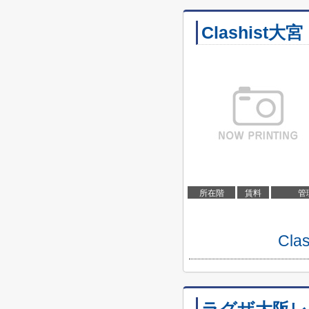
Clashist大宮
所在階
賃料
管
Cl