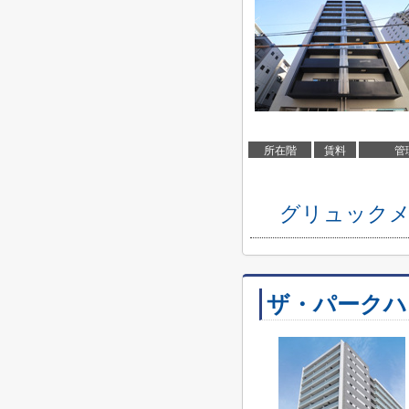
所在階
賃料
管
グリュックメ
ザ・パークハ