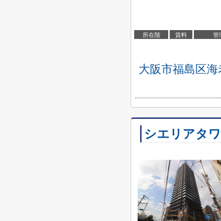
所在階
賃料
管
大阪市福島区海
シエリアタワ