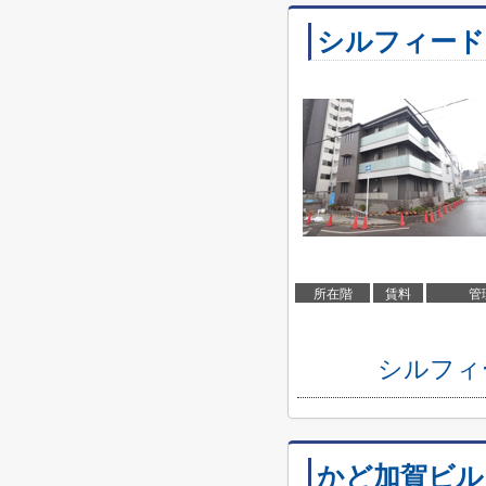
シルフィード
所在階
賃料
管
シルフィ
かど加賀ビル