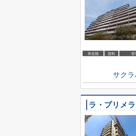
所在階
賃料
管
サクラ
ラ・プリメラ