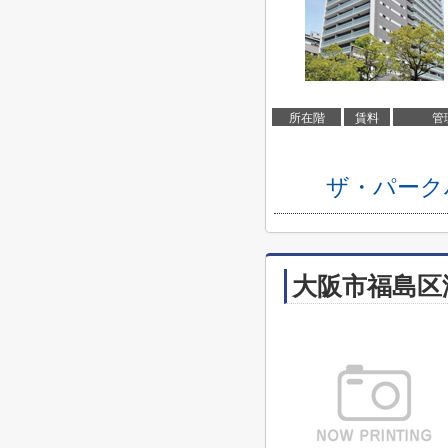
所在階
賃料
管
ザ・パーク
大阪市福島区