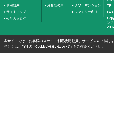
利用規約
お客様の声
タワーマンション
TEL:
サイトマップ
ファミリー向け
FAX:
Co
物件カタログ
ンス
All 
当サイトでは、お客様の当サイト利用状況把握、サービス向上検討を目
詳しくは、当社の
をご確認ください。
「Cookieの取扱いについて」