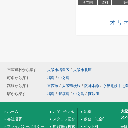
所在階
賃料
管
オリ
市区町村から探す
大阪市福島区
/
大阪市北区
町名から探す
福島
/
中之島
路線から探す
東西線
/
大阪環状線
/
阪神本線
/
京阪電鉄中之
駅から探す
福島
/
新福島
/
中之島
/
阿波座
大
ホーム
お問い合わせ
新築
ス
会社概要
スタッフ紹介
敷金・礼金0
プライバシーポリシー
周辺施設検索
ペット可
大阪