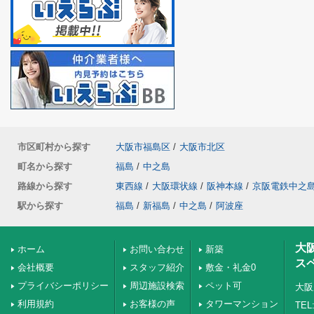
市区町村から探す
大阪市福島区
/
大阪市北区
町名から探す
福島
/
中之島
路線から探す
東西線
/
大阪環状線
/
阪神本線
/
京阪電鉄中之
駅から探す
福島
/
新福島
/
中之島
/
阿波座
大
ホーム
お問い合わせ
新築
ス
会社概要
スタッフ紹介
敷金・礼金0
プライバシーポリシー
周辺施設検索
ペット可
大阪
利用規約
お客様の声
タワーマンション
TEL: