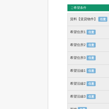
ご希望条件
賃料【賃貸物件】
任意
希望住所1
任意
希望住所2
任意
希望住所3
任意
希望沿線1
任意
希望沿線2
任意
希望沿線3
任意