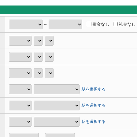
敷金なし
礼金なし
～
駅を選択する
駅を選択する
駅を選択する