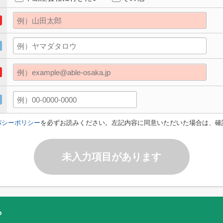
バシーポリシー
を必ずお読みください。左記内容に同意いただいた場合は、確
未入力項目があります
ら