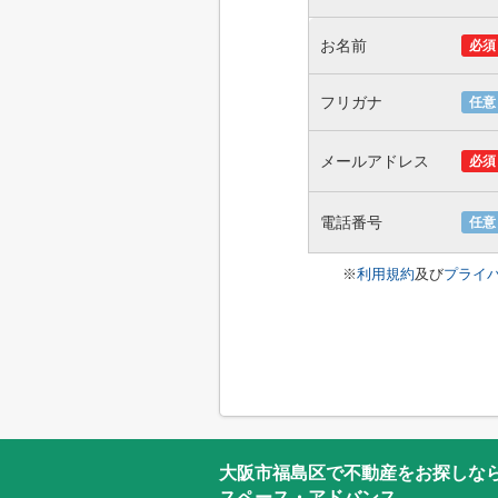
お名前
必須
フリガナ
任意
メールアドレス
必須
電話番号
任意
※
利用規約
及び
プライ
大阪市福島区で不動産をお探しな
スペース・アドバンス