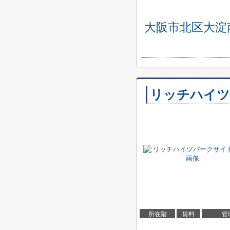
大阪市北区大淀
リッチハイツ
所在階
賃料
管