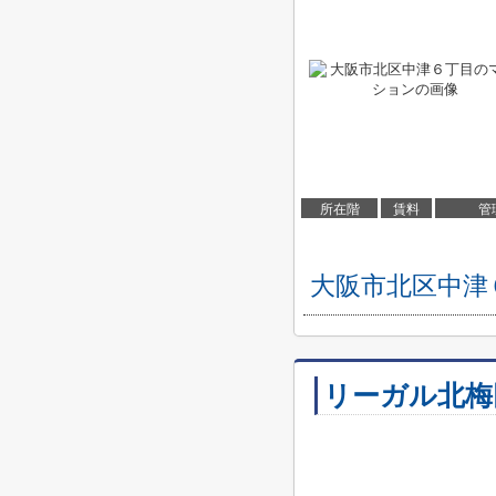
所在階
賃料
管
大阪市北区中津
リーガル北梅