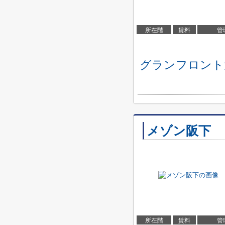
所在階
賃料
管
グランフロント
メゾン阪下
所在階
賃料
管