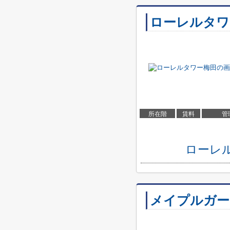
ローレルタワ
所在階
賃料
管
ローレ
メイプルガー