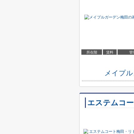
所在階
賃料
管
メイプル
エステムコー