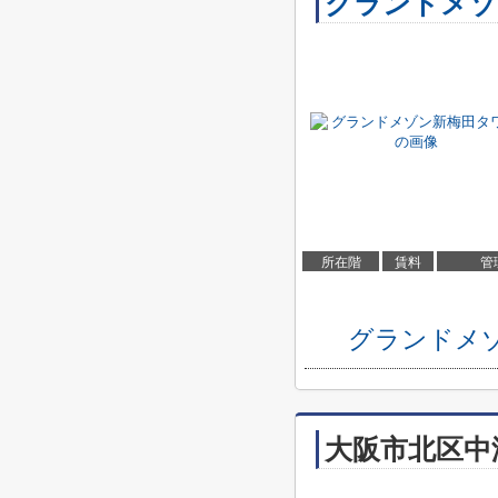
グランドメゾ
所在階
賃料
管
グランドメ
大阪市北区中