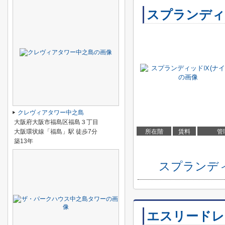
スプランディ
クレヴィアタワー中之島
大阪府大阪市福島区福島３丁目
大阪環状線「福島」駅 徒歩7分
所在階
賃料
管
築13年
スプランデ
エスリードレ