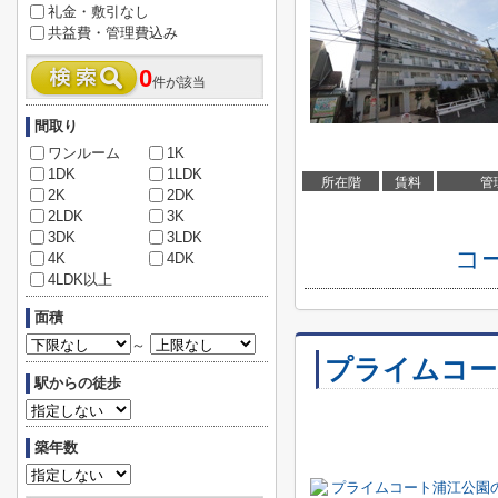
礼金・敷引なし
共益費・管理費込み
0
件が該当
間取り
ワンルーム
1K
1DK
1LDK
所在階
賃料
管
2K
2DK
2LDK
3K
3DK
3LDK
コ
4K
4DK
4LDK以上
面積
～
プライムコー
駅からの徒歩
築年数