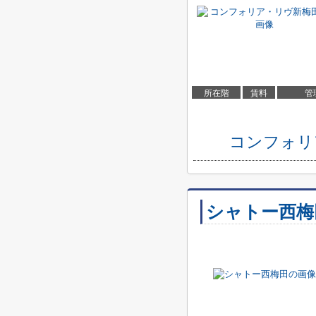
所在階
賃料
管
コンフォリ
シャトー西梅