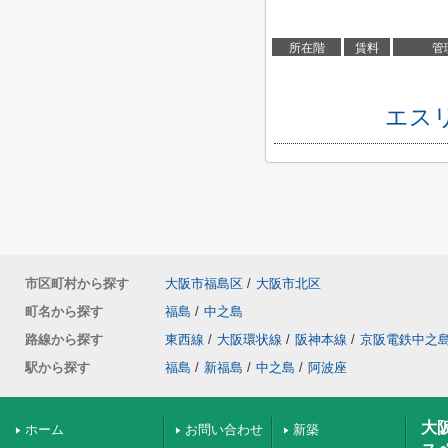
所在階
賃料
管
エス
市区町村から探す
大阪市福島区
/
大阪市北区
町名から探す
福島
/
中之島
路線から探す
東西線
/
大阪環状線
/
阪神本線
/
京阪電鉄中之
駅から探す
福島
/
新福島
/
中之島
/
阿波座
大
ホーム
お問い合わせ
新築