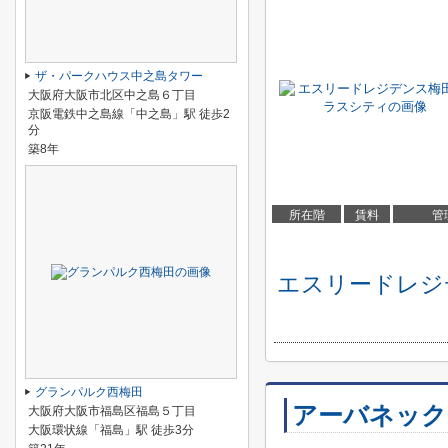
ザ・パークハウス中之島タワー
大阪府大阪市北区中之島６丁目
京阪電鉄中之島線「中之島」駅 徒歩2
分
築8年
所在階
賃料
管
エスリードレジ
グランパルク西梅田
アーバネック
大阪府大阪市福島区福島５丁目
大阪環状線「福島」駅 徒歩3分