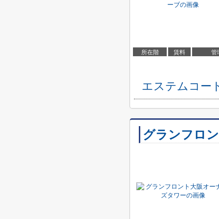
所在階
賃料
管
エステムコー
グランフロン