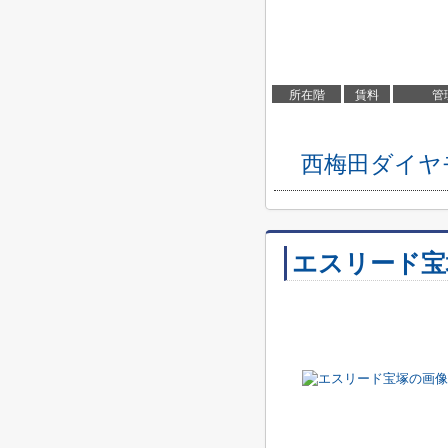
所在階
賃料
管
西梅田ダイヤ
エスリード宝