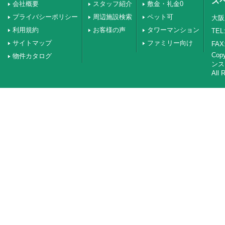
ス
会社概要
スタッフ紹介
敷金・礼金0
プライバシーポリシー
周辺施設検索
ペット可
大阪
利用規約
お客様の声
タワーマンション
TEL:
サイトマップ
ファミリー向け
FAX:
Co
物件カタログ
ンス
All 