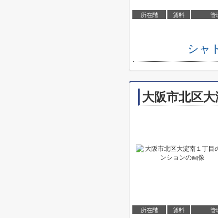
所在階
賃料
管
シャ
大阪市北区大
所在階
賃料
管