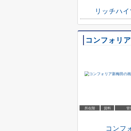
リッチハイ
コンフォリア
所在階
賃料
管
コンフ