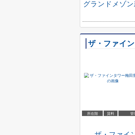
グランドメゾン新
ザ・ファイン
所在階
賃料
管
ザ・ファイ