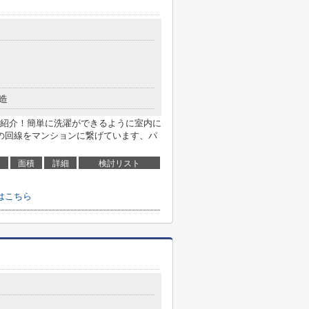
造
紹介！簡単に洗濯ができるように室内に
の回線をマンションに繋げています、パ
面積
詳細
検討リスト
はこちら