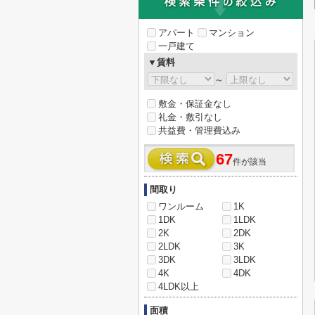
アパート
マンション
一戸建て
▼賃料
～
敷金・保証金なし
礼金・敷引なし
共益費・管理費込み
67
件が該当
間取り
ワンルーム
1K
1DK
1LDK
2K
2DK
2LDK
3K
3DK
3LDK
4K
4DK
4LDK以上
面積