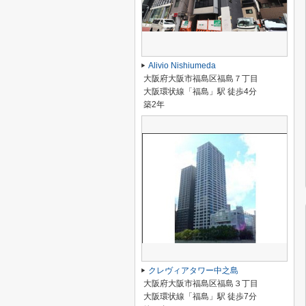
Alivio Nishiumeda
大阪府大阪市福島区福島７丁目
大阪環状線「福島」駅 徒歩4分
築2年
クレヴィアタワー中之島
大阪府大阪市福島区福島３丁目
大阪環状線「福島」駅 徒歩7分