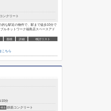
コンクリート
力的な駅近の物件で、駅まで徒歩10分で
イブルネットワーク福島店スペースアド
面積
詳細
検討リスト
はこちら
歩10分
鉄筋コンクリート
構造