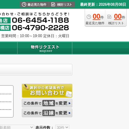
最終更新：2026年08月08日
00
00
件
件
最近見た物件
検討リスト
営業時間：10:00～19:00
定休日：火曜日
表示件数：