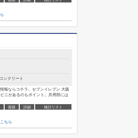
面積
詳細
検討リスト
ら
コンクリート
情報ならコチラ。セブンイレブン 大阪
ンビニがあるのもポイント。共用部には
面積
詳細
検討リスト
こちら