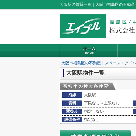
大阪駅の賃貸一覧｜大阪市福島区の不動産
大阪市福島区の不動産｜スペース・アド
大阪駅物件一覧
沿線
大阪駅
賃料
下限なし～上限なし
駅徒歩
指定しない
設備条件
指定なし