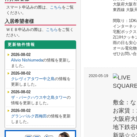
大阪府大阪市
スマート申込みの際は、
こちら
をご覧
東西線 大阪
ください。
間取り：1DK(
入居希望者様
インターネッ
ＷＥＢ申込みの際は、
こちら
をご覧く
宅配ボックス
ださい。
2口IHクッ
雨の日も安心
更新物件情報
オール電化物
ぜひお問い合
2026-08-02
Alivio Nishiumeda
の情報を更新し
ました。
2026-08-02
2020-05-19
クレヴィアタワー中之島
の情報を
更新しました。
2026-08-02
ザ・パークハウス中之島タワー
の
敷金：な
情報を更新しました。
お家賃：1
2026-08-02
グランパルク西梅田
の情報を更新
大阪府大
しました。
地下鉄谷
新築☆☆2