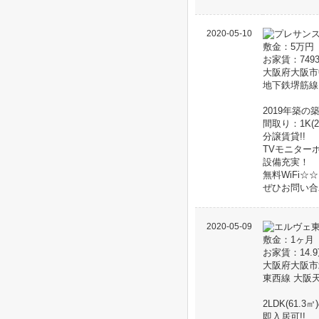
2020-05-10
敷金：5万円
お家賃：749
大阪府大阪市
地下鉄堺筋線
2019年築の
間取り：1K(2
分譲賃貸!!
TVモニター
設備充実！
無料WiFi☆☆
ぜひお問い合
2020-05-09
敷金：1ヶ月
お家賃：14.
大阪府大阪市
東西線 大阪
2LDK(61
即入居可!!