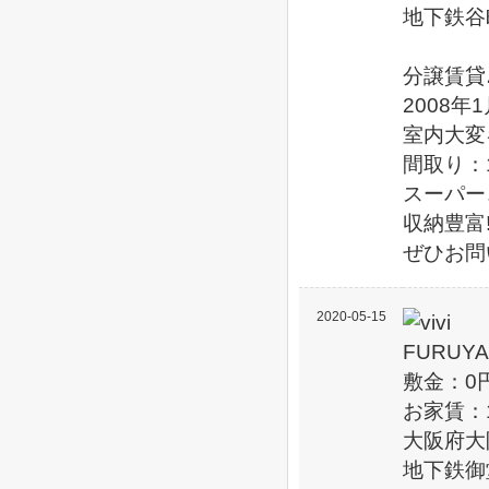
地下鉄谷
分譲賃貸
2008
室内大変
間取り：1
スーパー
収納豊富
ぜひお問
2020-05-15
敷金：0
お家賃：1
大阪府大
地下鉄御