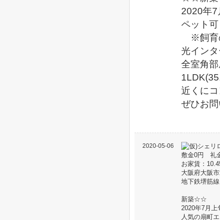
2020
ペット可
※飼育の
光インタ
全室角部
1LDK(35
近くにコ
ぜひお問
2020-05-06
敷金0円 礼
お家賃：10.
大阪府大阪市
地下鉄堺筋線
新築☆☆
2020年7月
人気の扇町エ