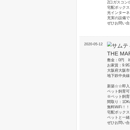
2口ガスコン
宅配ボックス
光インターネ
充実の設備で
ぜひお問い合
2020-05-12
敷金：0円 
お家賃：9.
大阪府大阪市
地下鉄中央線
新築☆☆即入居
ペット飼育可
※ペット飼育
間取り：1DK(3
無料WiFi！！
宅配ボックス完
ペットと一緒
ぜひお問い合