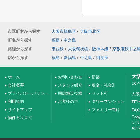
市区町村から探す
大阪市福島区
/
大阪市北区
町名から探す
福島
/
中之島
路線から探す
東西線
/
大阪環状線
/
阪神本線
/
京阪電鉄中之
駅から探す
福島
/
新福島
/
中之島
/
阿波座
大
ホーム
お問い合わせ
新築
ス
会社概要
スタッフ紹介
敷金・礼金0
プライバシーポリシー
周辺施設検索
ペット可
大阪
利用規約
お客様の声
タワーマンション
TEL:
サイトマップ
ファミリー向け
FAX:
Co
物件カタログ
ンス
All 