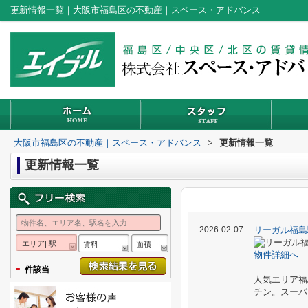
更新情報一覧｜大阪市福島区の不動産｜スペース・アドバンス
大阪市福島区の不動産｜スペース・アドバンス
>
更新情報一覧
更新情報一覧
2026-02-07
リーガル福島
エリア| 駅
賃料
面積
物件詳細へ
-
件該当
人気エリア福
チン。スーパ