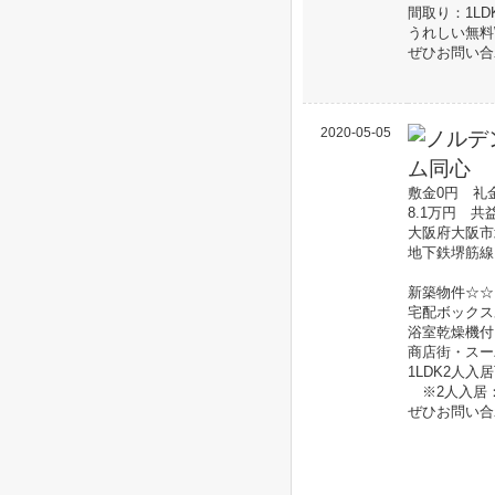
間取り：1LDK
うれしい無料W
ぜひお問い合
2020-05-05
敷金0円 礼
8.1万円 共
大阪府大阪市
地下鉄堺筋線
新築物件☆☆
宅配ボックスあ
浴室乾燥機付
商店街・スー
1LDK2人入
※2人入居：共
ぜひお問い合