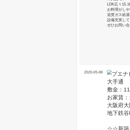
LDK広々15.
お料理がしや
追焚ガス給湯
設備充実して
ぜひお問い合
2020-05-08
敷金：11
お家賃：1
大阪府大
地下鉄谷
☆☆新築