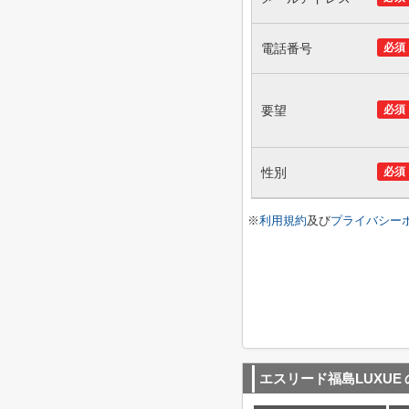
電話番号
必須
要望
必須
性別
必須
※
利用規約
及び
プライバシー
エスリード福島LUXUE