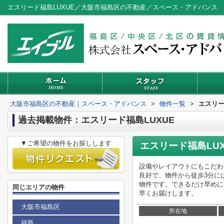
エスリード福島LUXUE／大阪市福島区の不動産／スペース・アドバンス
大阪市福島区の不動産｜スペース・アドバンス
>
物件一覧
>
エスリー
過去掲載物件：エスリード福島LUXUE
▼ご希望の物件をお探しします
エスリード福島LUX
設備やレイアウトにもこだわ
良好で、物件から徒歩3分に
物件です。できるだけ早めに
同じエリアの物件
早くお届けします。
大阪市福島区
所在地
福島