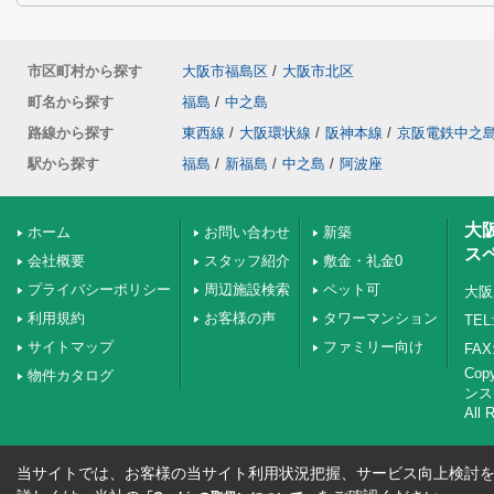
市区町村から探す
大阪市福島区
/
大阪市北区
町名から探す
福島
/
中之島
路線から探す
東西線
/
大阪環状線
/
阪神本線
/
京阪電鉄中之
駅から探す
福島
/
新福島
/
中之島
/
阿波座
大
ホーム
お問い合わせ
新築
ス
会社概要
スタッフ紹介
敷金・礼金0
プライバシーポリシー
周辺施設検索
ペット可
大阪
利用規約
お客様の声
タワーマンション
TEL:
サイトマップ
ファミリー向け
FAX:
Co
物件カタログ
ンス
All 
当サイトでは、お客様の当サイト利用状況把握、サービス向上検討を目