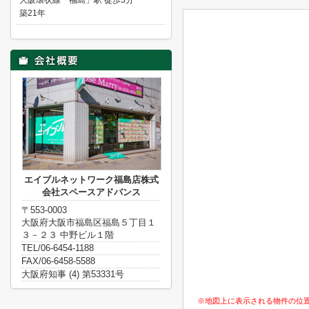
大阪環状線「福島」駅 徒歩3分
築21年
エイブルネットワーク福島店株式
会社スペースアドバンス
〒553-0003
大阪府大阪市福島区福島５丁目１
３－２３ 中野ビル１階
TEL/06-6454-1188
FAX/06-6458-5588
大阪府知事 (4) 第53331号
※地図上に表示される物件の位