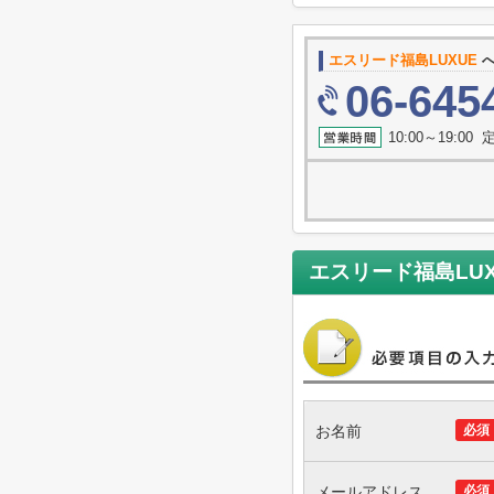
エスリード福島LUXUE
へ
06-645
10:00～19:0
エスリード福島LUX
お名前
必須
メールアドレス
必須