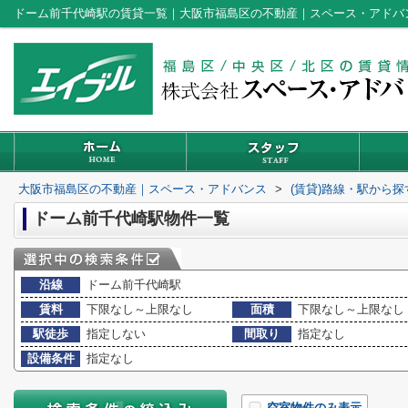
ドーム前千代崎駅の賃貸一覧｜大阪市福島区の不動産｜スペース・アドバ
大阪市福島区の不動産｜スペース・アドバンス
>
(賃貸)路線・駅から探
ドーム前千代崎駅物件一覧
沿線
ドーム前千代崎駅
賃料
下限なし～上限なし
面積
下限なし～上限なし
駅徒歩
指定しない
間取り
指定なし
設備条件
指定なし
空室物件のみ表示