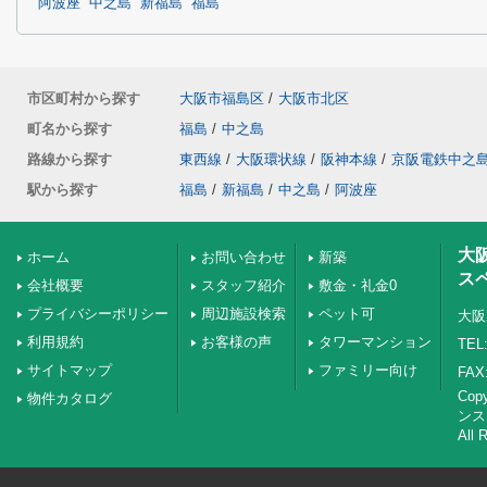
阿波座
中之島
新福島
福島
市区町村から探す
大阪市福島区
/
大阪市北区
町名から探す
福島
/
中之島
路線から探す
東西線
/
大阪環状線
/
阪神本線
/
京阪電鉄中之
駅から探す
福島
/
新福島
/
中之島
/
阿波座
大
ホーム
お問い合わせ
新築
ス
会社概要
スタッフ紹介
敷金・礼金0
プライバシーポリシー
周辺施設検索
ペット可
大阪
利用規約
お客様の声
タワーマンション
TEL:
サイトマップ
ファミリー向け
FAX:
Co
物件カタログ
ンス
All 