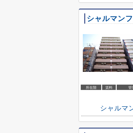
シャルマンフ
所在階
賃料
管
シャルマ