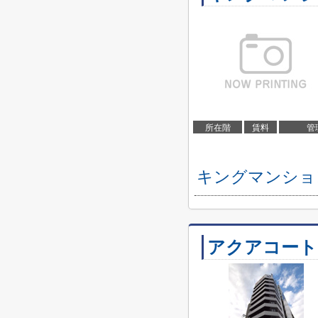
所在階
賃料
管
キングマンショ
アクアコート