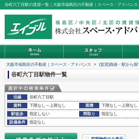
谷町六丁目駅の賃貸一覧｜大阪市福島区の不動産｜スペース・アドバンス
大阪市福島区の不動産｜スペース・アドバンス
>
(賃貸)路線・駅から探
谷町六丁目駅物件一覧
沿線
谷町六丁目駅
賃料
下限なし～上限なし
面積
下限なし～上限なし
駅徒歩
指定しない
間取り
指定なし
設備条件
指定なし
空室物件のみ表示