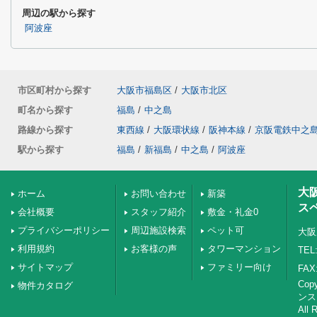
周辺の駅から探す
阿波座
市区町村から探す
大阪市福島区
/
大阪市北区
町名から探す
福島
/
中之島
路線から探す
東西線
/
大阪環状線
/
阪神本線
/
京阪電鉄中之
駅から探す
福島
/
新福島
/
中之島
/
阿波座
大
ホーム
お問い合わせ
新築
ス
会社概要
スタッフ紹介
敷金・礼金0
プライバシーポリシー
周辺施設検索
ペット可
大阪
利用規約
お客様の声
タワーマンション
TEL:
サイトマップ
ファミリー向け
FAX:
Co
物件カタログ
ンス
All 