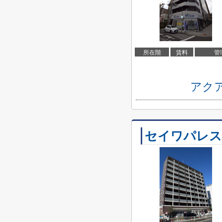
所在階
賃料
管
アク
セイワパレス