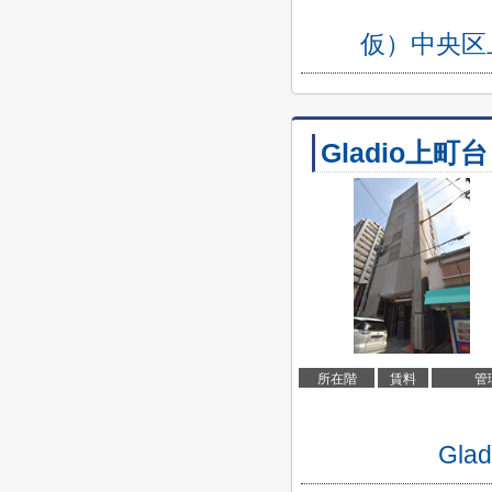
仮）中央区
Gladio上町台
所在階
賃料
管
Gl