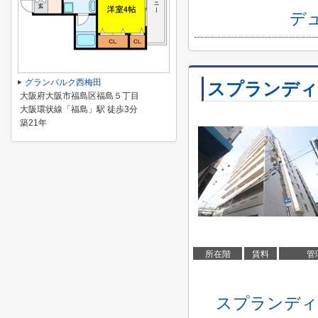
デ
グランパルク西梅田
スプランディ
大阪府大阪市福島区福島５丁目
大阪環状線「福島」駅 徒歩3分
築21年
所在階
賃料
管
スプランディ