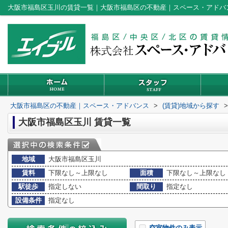
大阪市福島区玉川の賃貸一覧｜大阪市福島区の不動産｜スペース・アドバ
大阪市福島区の不動産｜スペース・アドバンス
>
(賃貸)地域から探す
>
大阪市福島区玉川 賃貸一覧
地域
大阪市福島区玉川
賃料
下限なし～上限なし
面積
下限なし～上限なし
駅徒歩
指定しない
間取り
指定なし
設備条件
指定なし
空室物件のみ表示