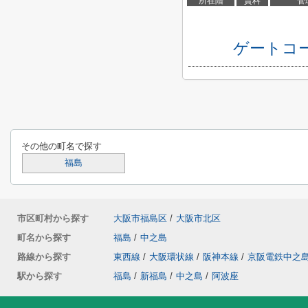
所在階
賃料
管
ゲートコ
その他の町名で探す
福島
市区町村から探す
大阪市福島区
/
大阪市北区
町名から探す
福島
/
中之島
路線から探す
東西線
/
大阪環状線
/
阪神本線
/
京阪電鉄中之
駅から探す
福島
/
新福島
/
中之島
/
阿波座