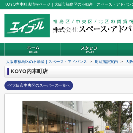
KOYO内本町店情報ページ｜大阪市福島区の不動産｜スペース・アドバン
大阪市福島区の不動産｜スペース・アドバンス
>
周辺施設案内
>
大
KOYO内本町店
<<大阪市中央区のスーパーの一覧へ