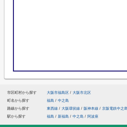
市区町村から探す
大阪市福島区
/
大阪市北区
町名から探す
福島
/
中之島
路線から探す
東西線
/
大阪環状線
/
阪神本線
/
京阪電鉄中之
駅から探す
福島
/
新福島
/
中之島
/
阿波座