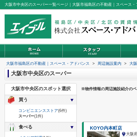
大阪市中央区のスーパー一覧ページ｜大阪市福島区の不動産｜スペース・
大阪市福島区の不動産｜スペース・アドバンス
>
周辺施設案内
>
大
大阪市中央区のスーパー
大阪市中央区のスポット選択
※物件情報の周辺施設紹介のペ
買う
コンビニエンスストア
(6件)
スーパー
(1件)
食べる
KOYO内本町店