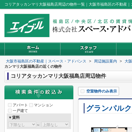
コリアタッカンマリ大阪福島店周辺の物件一覧｜大阪市福島区の不動産｜
大阪市福島区の不動産｜スペース・アドバンス
>
周辺施設案内
>
大
カンマリ大阪福島店の近くの物件
コリアタッカンマリ大阪福島店周辺物件
空室物件のみ表示
アパート
マンション
グランパルク
一戸建て
▼賃料
～