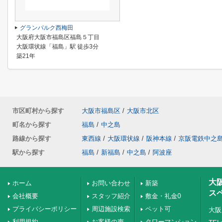
グランパルク西梅田
大阪府大阪市福島区福島５丁目
大阪環状線「福島」駅 徒歩3分
築21年
市区町村から探す
大阪市福島区
/
大阪市北区
町名から探す
福島
/
中之島
路線から探す
東西線
/
大阪環状線
/
阪神本線
/
京阪電鉄中之
駅から探す
福島
/
新福島
/
中之島
/
阿波座
大
ホーム
お問い合わせ
新築
ス
会社概要
スタッフ紹介
敷金・礼金0
プライバシーポリシー
周辺施設検索
ペット可
大阪
利用規約
お客様の声
タワーマンション