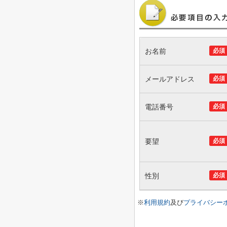
お名前
必須
メールアドレス
必須
電話番号
必須
要望
必須
性別
必須
※
利用規約
及び
プライバシー