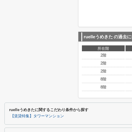
ruelleうめきた
の過去に
所在階
2階
2階
2階
8階
8階
ruelleうめきたに関するこだわり条件から探す
【賃貸特集】タワーマンション