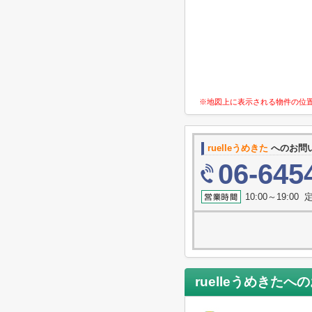
※地図上に表示される物件の位
ruelleうめきた
へのお問
06-645
10:00～19:0
ruelleうめきた
への