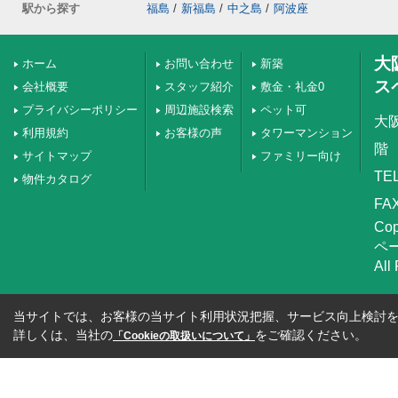
駅から探す
福島
/
新福島
/
中之島
/
阿波座
大
ホーム
お問い合わせ
新築
ス
会社概要
スタッフ紹介
敷金・礼金0
プライバシーポリシー
周辺施設検索
ペット可
大
利用規約
お客様の声
タワーマンション
階
サイトマップ
ファミリー向け
TEL
物件カタログ
FAX
Co
ペ
All
当サイトでは、お客様の当サイト利用状況把握、サービス向上検討を目
詳しくは、当社の
をご確認ください。
「Cookieの取扱いについて」