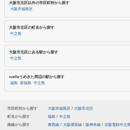
大阪市北区以外の市区町村から探す
大阪市福島区
大阪市北区の町名から探す
中之島
大阪市北区にある駅から探す
中之島
ruelleうめきた周辺の駅から探す
福島
新福島
中之島
市区町村から探す
大阪市福島区
/
大阪市北区
町名から探す
福島
/
中之島
路線から探す
東西線
/
大阪環状線
/
阪神本線
/
京阪電鉄中之