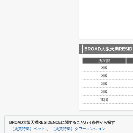
BROAD大阪天満RESID
所在階
2階
2階
3階
3階
10階
BROAD大阪天満RESIDENCEに関するこだわり条件から探す
【賃貸特集】ペット可
【賃貸特集】タワーマンション