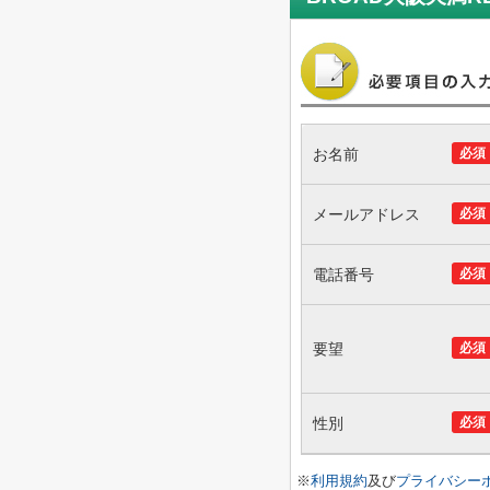
お名前
必須
メールアドレス
必須
電話番号
必須
要望
必須
性別
必須
※
利用規約
及び
プライバシー