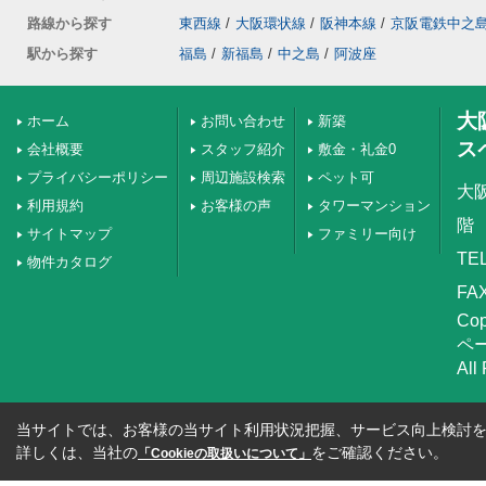
路線から探す
東西線
/
大阪環状線
/
阪神本線
/
京阪電鉄中之
駅から探す
福島
/
新福島
/
中之島
/
阿波座
大
ホーム
お問い合わせ
新築
ス
会社概要
スタッフ紹介
敷金・礼金0
プライバシーポリシー
周辺施設検索
ペット可
大
利用規約
お客様の声
タワーマンション
階
サイトマップ
ファミリー向け
TEL
物件カタログ
FAX
Co
ペ
All
当サイトでは、お客様の当サイト利用状況把握、サービス向上検討を目
詳しくは、当社の
をご確認ください。
「Cookieの取扱いについて」