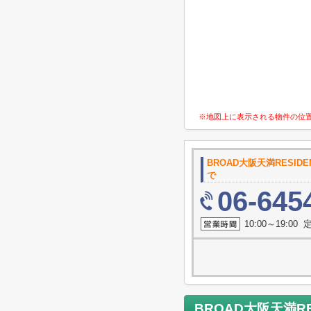
※地図上に表示される物件の位
BROAD大阪天満RESIDE
で
06-645
10:00～19:0
BROAD大阪天満RE