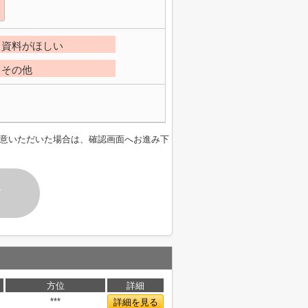
資料がほしい
その他
意いただいた場合は、確認画面へお進み下
す
方位
詳細
***
詳細を見る