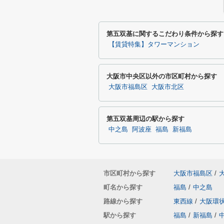
第五双基に関するこだわり条件から探す
【賃貸特集】タワーマンション
大阪市中央区以外の市区町村から探す
大阪市福島区
大阪市北区
第五双基周辺の駅から探す
中之島
阿波座
福島
新福島
市区町村から探す
大阪市福島区
/
町名から探す
福島
/
中之島
路線から探す
東西線
/
大阪環
駅から探す
福島
/
新福島
/