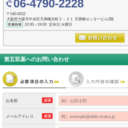
06-4790-2228
〒540-0032
大阪府大阪市中央区天満橋京町２－２１ 天満橋センタービル2階
10:00～19:00 定休日:火曜日
第五双基
へのお問い合わせ
お名前
必須
メールアドレス
必須