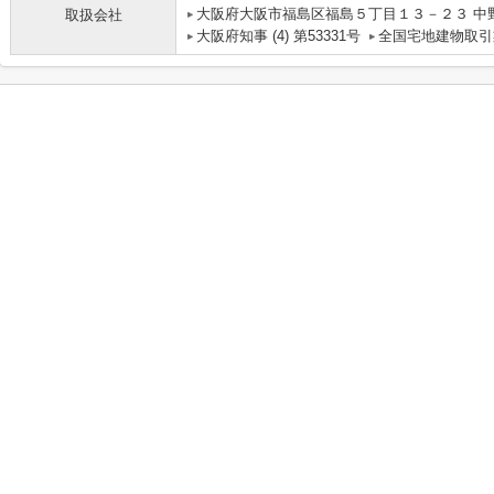
大阪府大阪市福島区福島５丁目１３－２３ 中
取扱会社
大阪府知事 (4) 第53331号
全国宅地建物取引