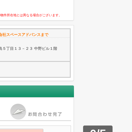
の物件所在地とは異なる場合がございます。
会社スペースアドバンスまで
島５丁目１３－２３ 中野ビル１階