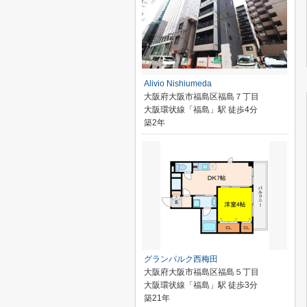
Alivio Nishiumeda
大阪府大阪市福島区福島７丁目
大阪環状線「福島」駅 徒歩4分
築2年
グランパルク西梅田
大阪府大阪市福島区福島５丁目
大阪環状線「福島」駅 徒歩3分
築21年