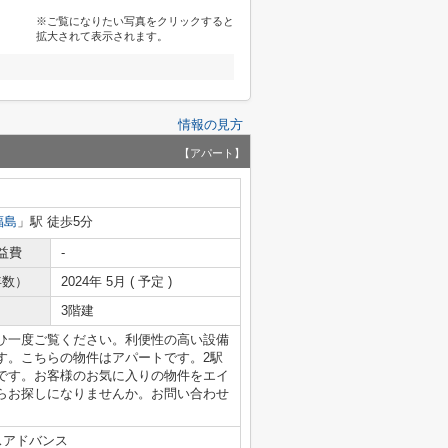
※ご覧になりたい写真をクリックすると
拡大されて表示されます。
情報の見方
【アパート】
福島
」駅 徒歩5分
益費
-
年数）
2024年 5月 ( 予定 )
3階建
ひ一度ご覧ください。利便性の高い設備
す。こちらの物件はアパートです。2駅
です。お客様のお気に入りの物件をエイ
らお探しになりませんか。お問い合わせ
スアドバンス