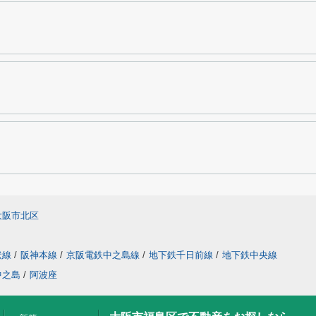
大阪市北区
状線
/
阪神本線
/
京阪電鉄中之島線
/
地下鉄千日前線
/
地下鉄中央線
中之島
/
阿波座