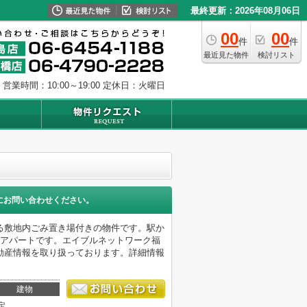
最終更新：2026年08月06日
00
00
件
件
最近見た物件
検討リスト
営業時間：10:00～19:00
定休日：火曜日
にお問い合わせください。
る敷地内ごみ置き場付きの物件です。駅か
はアパートです。エイブルネットワーク福
動産情報を取り扱っております。詳細情報
建物
定