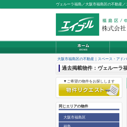
ヴェルーラ福島／大阪市福島区の不動産／
大阪市福島区の不動産｜スペース・アド
過去掲載物件：ヴェルーラ
▼ご希望の物件をお探しします
同じエリアの物件
大阪市福島区
福島