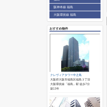
阪神本線 福島
大阪環状線 福島
おすすめ物件
クレヴィアタワー中之島
大阪府大阪市福島区福島３丁目
大阪環状線「福島」駅 徒歩7分
築13年