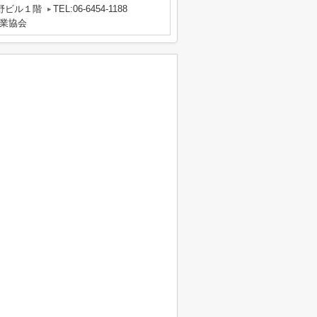
野ビル１階
TEL:06-6454-1188
業協会