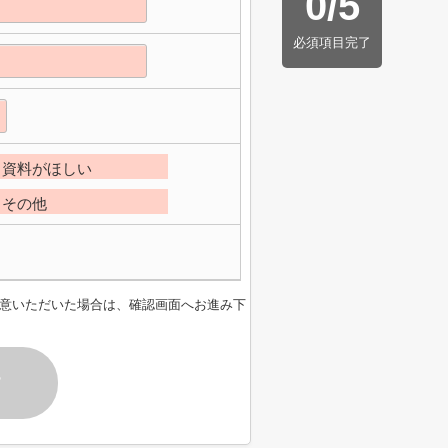
0
/
5
必須項目完了
資料がほしい
その他
意いただいた場合は、確認画面へお進み下
す