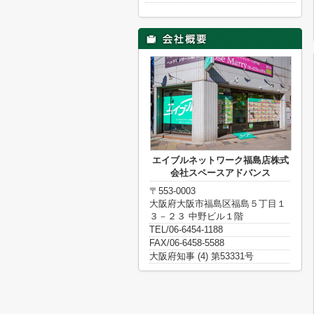
エイブルネットワーク福島店株式
会社スペースアドバンス
〒553-0003
大阪府大阪市福島区福島５丁目１
３－２３ 中野ビル１階
TEL/06-6454-1188
FAX/06-6458-5588
大阪府知事 (4) 第53331号