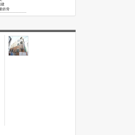
階建
量鉄骨