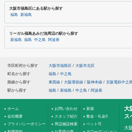
大阪市福島区にある駅から探す
福島
新福島
リーガル福島あみだ池周辺の駅から探す
新福島
福島
中之島
阿波座
市区町村から探す
大阪市福島区
/
大阪市北区
町名から探す
福島
/
中之島
路線から探す
東西線
/
大阪環状線
/
阪神本線
/
京阪電鉄中之
駅から探す
福島
/
新福島
/
中之島
/
阿波座
大
ホーム
お問い合わせ
新築
ス
会社概要
スタッフ紹介
敷金・礼金0
プライバシーポリシー
周辺施設検索
ペット可
大
利用規約
お客様の声
タワーマンション