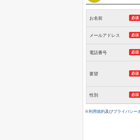
お名前
必須
メールアドレス
必須
電話番号
必須
要望
必須
性別
必須
※
利用規約
及び
プライバシー