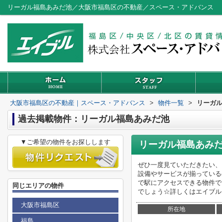
リーガル福島あみだ池／大阪市福島区の不動産／スペース・アドバンス
大阪市福島区の不動産｜スペース・アドバンス
>
物件一覧
>
リーガ
過去掲載物件：リーガル福島あみだ池
▼ご希望の物件をお探しします
リーガル福島あみ
ぜひ一度見ていただきたい、
設備やサービスが揃っている
で駅にアクセスできる物件で
同じエリアの物件
でしょう☆詳しくはエイブル
大阪市福島区
所在地
福島