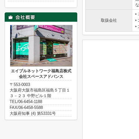
取扱会社
エイブルネットワーク福島店株式
会社スペースアドバンス
〒553-0003
大阪府大阪市福島区福島５丁目１
３－２３ 中野ビル１階
TEL/06-6454-1188
FAX/06-6458-5588
大阪府知事 (4) 第53331号