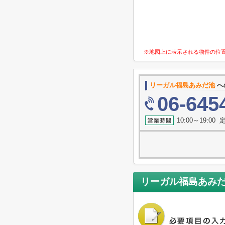
※地図上に表示される物件の位
リーガル福島あみだ池
へ
06-645
10:00～19:0
リーガル福島あみ