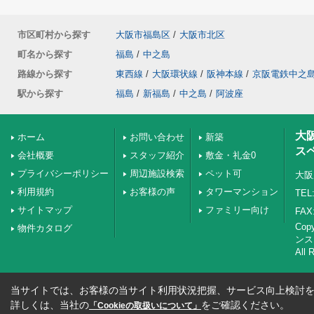
市区町村から探す
大阪市福島区
/
大阪市北区
町名から探す
福島
/
中之島
路線から探す
東西線
/
大阪環状線
/
阪神本線
/
京阪電鉄中之
駅から探す
福島
/
新福島
/
中之島
/
阿波座
大
ホーム
お問い合わせ
新築
ス
会社概要
スタッフ紹介
敷金・礼金0
プライバシーポリシー
周辺施設検索
ペット可
大阪
利用規約
お客様の声
タワーマンション
TEL:
サイトマップ
ファミリー向け
FAX:
Co
物件カタログ
ンス
All 
当サイトでは、お客様の当サイト利用状況把握、サービス向上検討を目
詳しくは、当社の
をご確認ください。
「Cookieの取扱いについて」