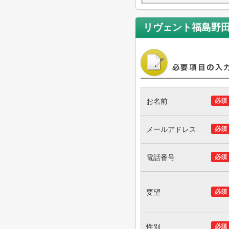
リヴェント福島野
お名前
必須
メールアドレス
必須
電話番号
必須
要望
必須
性別
必須