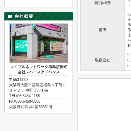
マ
種別/構造
備考
取扱会社
エイブルネットワーク福島店株式
会社スペースアドバンス
〒553-0003
大阪府大阪市福島区福島５丁目１
３－２３ 中野ビル１階
TEL/06-6454-1188
FAX/06-6458-5588
大阪府知事 (4) 第53331号