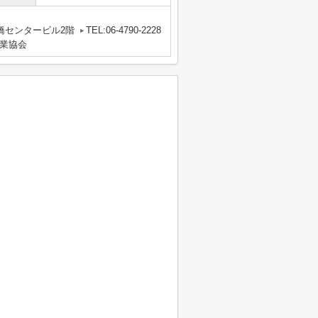
橋センタービル2階
TEL:06-4790-2228
業協会