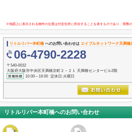
※地図上に表示される物件の位置は付近住所に所在することを表すものであり、実際
リトルリバー本町橋
へのお問い合わせは
エイブルネットワーク天満橋
06-4790-2228
〒540-0032
大阪府大阪市中央区天満橋京町２－２１ 天満橋センタービル2階
10:00～19:00 定休日:火曜日
リトルリバー本町橋
へのお問い合わせ