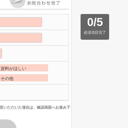
0
/
5
必須項目完了
資料がほしい
その他
意いただいた場合は、確認画面へお進み下