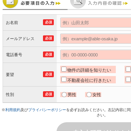
お名前
必須
メールアドレス
必須
電話番号
必須
物件の詳細を知りたい
要望
必須
不動産会社に行きたい
性別
必須
男性
女性
※
利用規約
及び
プライバシーポリシー
を必ずお読みください。左記内容に同
さい。