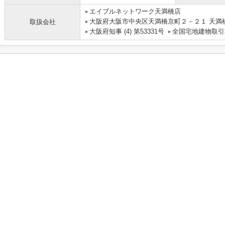
エイブルネットワーク天満橋店
大阪府大阪市中央区天満橋京町２－２１ 天満
取扱会社
大阪府知事 (4) 第53331号
全国宅地建物取引