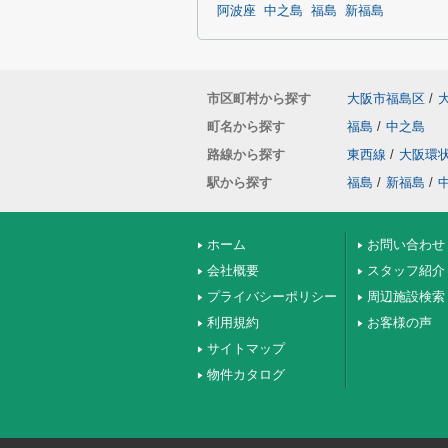
阿波座
中之島
福島
新福島
市区町村から探す
大阪市福島区
/
町名から探す
福島
/
中之島
路線から探す
東西線
/
大阪環
駅から探す
福島
/
新福島
/
ホーム
お問い合わせ
会社概要
スタッフ紹介
プライバシーポリシー
周辺施設検索
利用規約
お客様の声
サイトマップ
物件カタログ