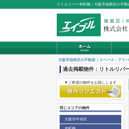
リトルリバー本町橋／大阪市福島区の不動
大阪市福島区の不動産｜スペース・アド
過去掲載物件：リトルリバ
▼ご希望の物件をお探しします
同じエリアの物件
大阪市中央区
本町橋