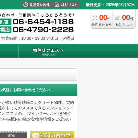
最終更新：2026年08月07日
00
00
件
件
最近見た物件
検討リスト
営業時間：10:00～19:00
定休日：火曜日
お気軽にお問い合わせください。
トが多い鉄骨鉄筋コンクリート物件。契約
信をもっておススメできるマンションタイ
にオススメの、TVインターホン付き物件
阪市中央区内の確かな物件情報をご提供い
建物