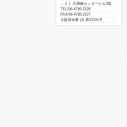
－２１ 天満橋センタービル2階
TEL/06-4790-2228
FAX/06-4790-2227
大阪府知事 (4) 第53331号