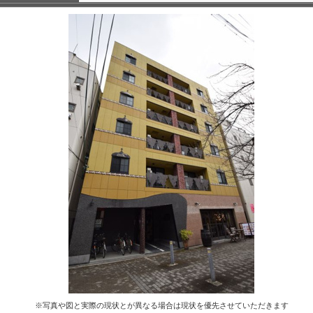
※写真や図と実際の現状とが異なる場合は現状を優先させていただきます