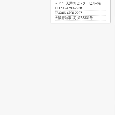
－２１ 天満橋センタービル2階
TEL/06-4790-2228
FAX/06-4790-2227
大阪府知事 (4) 第53331号