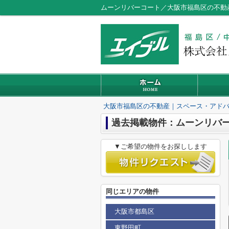
ムーンリバーコート／大阪市福島区の不動
大阪市福島区の不動産｜スペース・アド
過去掲載物件：ムーンリバ
▼ご希望の物件をお探しします
同じエリアの物件
大阪市都島区
東野田町