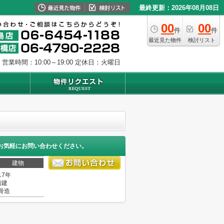
最終更新：2026年08月08日
00
00
件
件
最近見た物件
検討リスト
営業時間：10:00～19:00
定休日：火曜日
お気軽にお問い合わせください。
建物
17年
階建
骨造