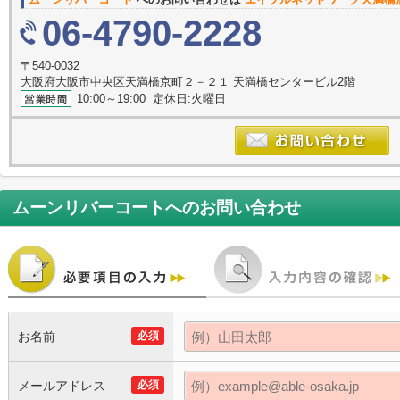
06-4790-2228
〒540-0032
大阪府大阪市中央区天満橋京町２－２１ 天満橋センタービル2階
10:00～19:00 定休日:火曜日
ムーンリバーコート
へのお問い合わせ
お名前
必須
メールアドレス
必須