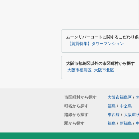
ムーンリバーコートに関するこだわり条
【賃貸特集】タワーマンション
大阪市都島区以外の市区町村から探す
大阪市福島区
大阪市北区
市区町村から探す
大阪市福島区
/
町名から探す
福島
/
中之島
路線から探す
東西線
/
大阪環
駅から探す
福島
/
新福島
/