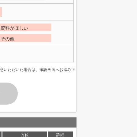
資料がほしい
その他
意いただいた場合は、確認画面へお進み下
す
方位
詳細