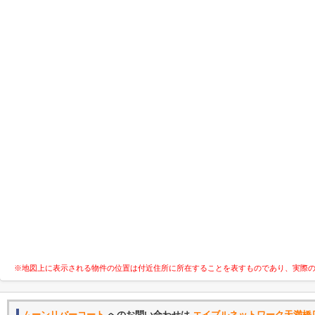
※地図上に表示される物件の位置は付近住所に所在することを表すものであり、実際
ムーンリバーコート
へのお問い合わせは
エイブルネットワーク天満橋