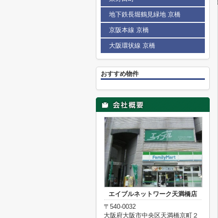
地下鉄長堀鶴見緑地 京橋
京阪本線 京橋
大阪環状線 京橋
おすすめ物件
エイブルネットワーク天満橋店
〒540-0032
大阪府大阪市中央区天満橋京町２