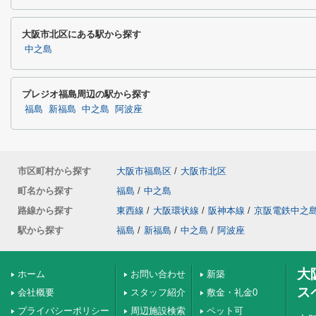
大阪市北区にある駅から探す
中之島
プレジオ福島周辺の駅から探す
福島
新福島
中之島
阿波座
市区町村から探す
大阪市福島区
/
大阪市北区
町名から探す
福島
/
中之島
路線から探す
東西線
/
大阪環状線
/
阪神本線
/
京阪電鉄中之
駅から探す
福島
/
新福島
/
中之島
/
阿波座
大
ホーム
お問い合わせ
新築
ス
会社概要
スタッフ紹介
敷金・礼金0
プライバシーポリシー
周辺施設検索
ペット可