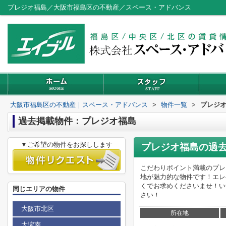
プレジオ福島／大阪市福島区の不動産／スペース・アドバンス
大阪市福島区の不動産｜スペース・アドバンス
>
物件一覧
>
プレジ
過去掲載物件：プレジオ福島
▼ご希望の物件をお探しします
プレジオ福島
の過
こだわりポイント満載のプレ
地が魅力的な物件です！エレ
くでお求めくださいませ！い
同じエリアの物件
さい！
大阪市北区
所在地
大淀南