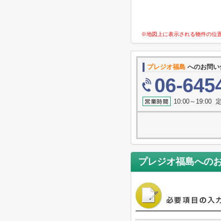
※地図上に表示される物件の位
プレジオ福島
へのお問い
06-645
10:00～19:0
プレジオ福島
への