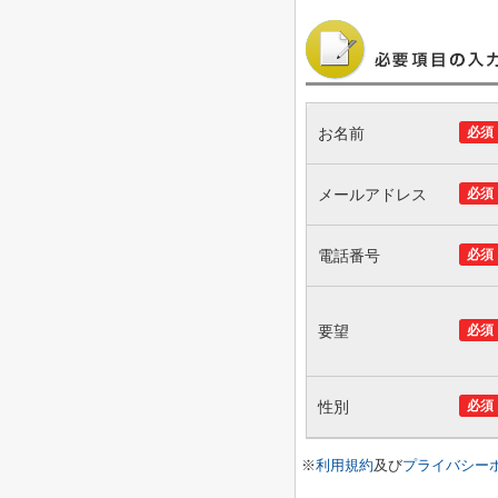
お名前
必須
メールアドレス
必須
電話番号
必須
要望
必須
性別
必須
※
利用規約
及び
プライバシー