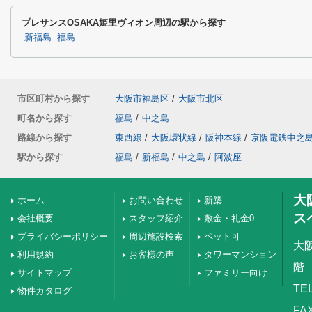
プレサンスOSAKA姫里ヴィオン周辺の駅から探す
新福島
福島
市区町村から探す
大阪市福島区
/
大阪市北区
町名から探す
福島
/
中之島
路線から探す
東西線
/
大阪環状線
/
阪神本線
/
京阪電鉄中之
駅から探す
福島
/
新福島
/
中之島
/
阿波座
大
ホーム
お問い合わせ
新築
ス
会社概要
スタッフ紹介
敷金・礼金0
プライバシーポリシー
周辺施設検索
ペット可
大
利用規約
お客様の声
タワーマンション
階
サイトマップ
ファミリー向け
TEL
物件カタログ
FAX