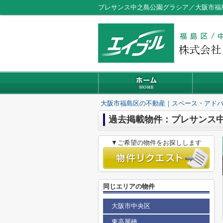
プレサンス中之島公園グラシア／大阪市福
大阪市福島区の不動産｜スペース・アド
過去掲載物件：プレサンス
▼ご希望の物件をお探しします
同じエリアの物件
大阪市中央区
東高麗橋