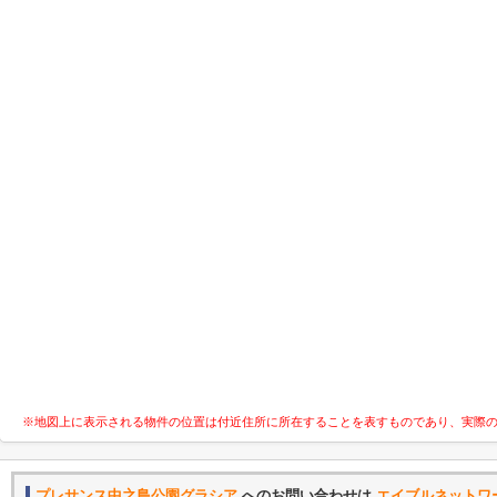
※地図上に表示される物件の位置は付近住所に所在することを表すものであり、実際
プレサンス中之島公園グラシア
へのお問い合わせは
エイブルネットワ