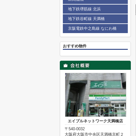
地下鉄堺筋線 北浜
地下鉄谷町線 天満橋
京阪電鉄中之島線 なにわ橋
おすすめ物件
エイブルネットワーク天満橋店
〒540-0032
大阪府大阪市中央区天満橋京町２