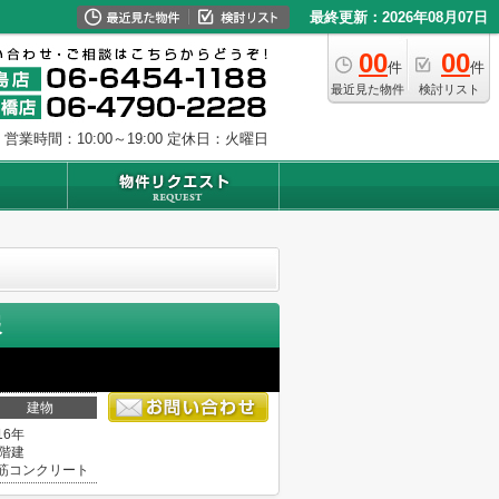
最終更新：2026年08月07日
00
00
件
件
最近見た物件
検討リスト
営業時間：10:00～19:00
定休日：火曜日
報
建物
16年
4階建
筋コンクリート