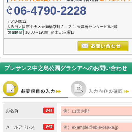
06-4790-2228
〒540-0032
大阪府大阪市中央区天満橋京町２－２１ 天満橋センタービル2階
10:00～19:00 定休日:火曜日
プレサンス中之島公園グラシア
へのお問い合わせ
お名前
必須
メールアドレス
必須