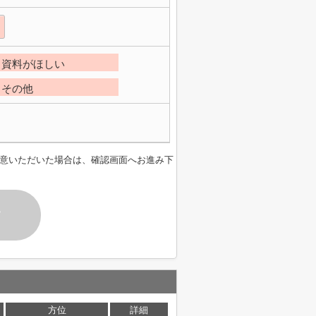
資料がほしい
その他
意いただいた場合は、確認画面へお進み下
す
方位
詳細