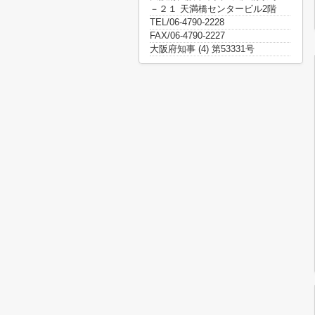
－２１ 天満橋センタービル2階
TEL/06-4790-2228
FAX/06-4790-2227
大阪府知事 (4) 第53331号