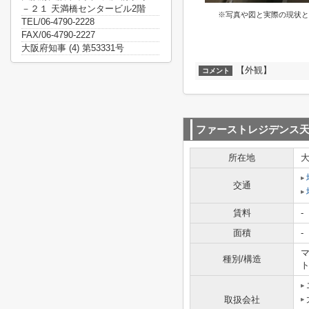
－２１ 天満橋センタービル2階
※写真や図と実際の現状と
TEL/06-4790-2228
FAX/06-4790-2227
大阪府知事 (4) 第53331号
【外観】
コメント
ファーストレジデンス
所在地
交通
賃料
-
面積
-
マ
種別/構造
取扱会社