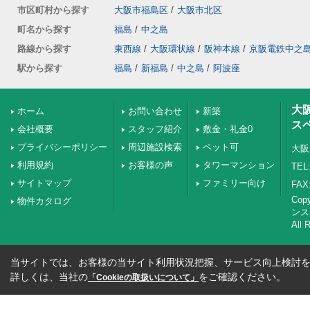
市区町村から探す
大阪市福島区
/
大阪市北区
町名から探す
福島
/
中之島
路線から探す
東西線
/
大阪環状線
/
阪神本線
/
京阪電鉄中之
駅から探す
福島
/
新福島
/
中之島
/
阿波座
大
ホーム
お問い合わせ
新築
ス
会社概要
スタッフ紹介
敷金・礼金0
プライバシーポリシー
周辺施設検索
ペット可
大阪
利用規約
お客様の声
タワーマンション
TEL:
サイトマップ
ファミリー向け
FAX:
Co
物件カタログ
ンス
All 
当サイトでは、お客様の当サイト利用状況把握、サービス向上検討を目
詳しくは、当社の
をご確認ください。
「Cookieの取扱いについて」