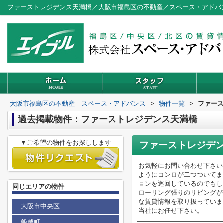
ファーストレジデンス天満橋／大阪市福島区の不動産／スペース・アドバ
大阪市福島区の不動産｜スペース・アドバンス
>
物件一覧
>
ファー
過去掲載物件：ファーストレジデンス天満橋
▼ご希望の物件をお探しします
ファーストレジデ
お気軽にお問い合わせ下さい
ようにコンロが二つついてま
ョンを巡回しているのでもし
同じエリアの物件
ローリング張りのリビングが
な賃貸情報を取り扱っていま
大阪市中央区
当社にお任せ下さい。
船越町