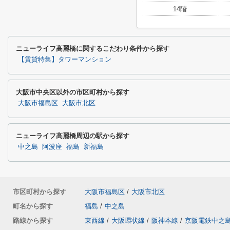
14階
ニューライフ高麗橋に関するこだわり条件から探す
【賃貸特集】タワーマンション
大阪市中央区以外の市区町村から探す
大阪市福島区
大阪市北区
ニューライフ高麗橋周辺の駅から探す
中之島
阿波座
福島
新福島
市区町村から探す
大阪市福島区
/
大阪市北区
町名から探す
福島
/
中之島
路線から探す
東西線
/
大阪環状線
/
阪神本線
/
京阪電鉄中之