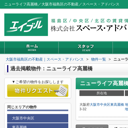
ニューライフ高麗橋／大阪市福島区の不動産／スペース・アドバンス
大阪市福島区の不動産｜スペース・アドバンス
>
物件一覧
>
ニュー
過去掲載物件：ニューライフ高麗橋
▼ご希望の物件をお探しします
ニューライフ高麗
所在地
大阪府
大阪市中央区
東高麗橋
同じエリアの物件
3-32
大阪市中央区
東高麗橋