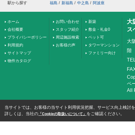
駅から探す
福島
/
新福島
/
中之島
/
阿波座
大
ホーム
お問い合わせ
新築
ス
会社概要
スタッフ紹介
敷金・礼金0
プライバシーポリシー
周辺施設検索
ペット可
大
利用規約
お客様の声
タワーマンション
階
サイトマップ
ファミリー向け
TEL
物件カタログ
FAX
Co
ペ
All
当サイトでは、お客様の当サイト利用状況把握、サービス向上検討を目
詳しくは、当社の
をご確認ください。
「Cookieの取扱いについて」