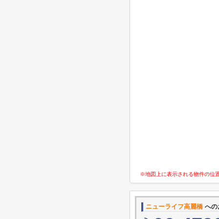
※地図上に表示される物件の位
ニューライフ高麗橋
への