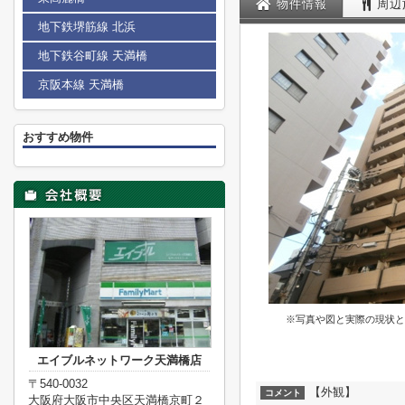
物件情報
周辺
地下鉄堺筋線 北浜
地下鉄谷町線 天満橋
京阪本線 天満橋
おすすめ物件
※写真や図と実際の現状と
エイブルネットワーク天満橋店
〒540-0032
【外観】
コメント
大阪府大阪市中央区天満橋京町２