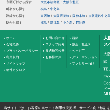
市区町村から探す
大阪市福島区
/
大阪市北区
町名から探す
福島
/
中之島
路線から探す
東西線
/
大阪環状線
/
阪神本線
/
京阪電鉄中之
駅から探す
福島
/
新福島
/
中之島
/
阿波座
大
ホーム
お問い合わせ
新築
ス
会社概要
スタッフ紹介
敷金・礼金0
プライバシーポリシー
周辺施設検索
ペット可
大
利用規約
お客様の声
タワーマンション
階
サイトマップ
ファミリー向け
TEL
物件カタログ
FAX
Co
ペ
All
当サイトでは、お客様の当サイト利用状況把握、サービス向上検討を目