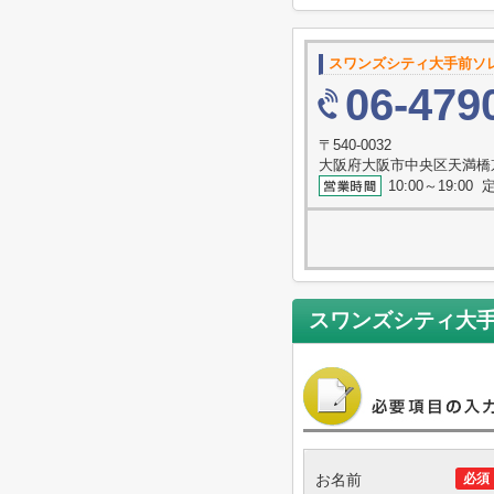
スワンズシティ大手前ソ
06-479
〒540-0032
大阪府大阪市中央区天満橋
10:00～19:0
スワンズシティ大
お名前
必須