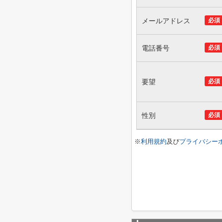
メールアドレス
必須
電話番号
必須
要望
必須
性別
必須
※
利用規約
及び
プライバシー