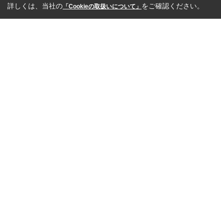
詳しくは、当社の
をご確認ください。
「Cookieの取扱いについて」