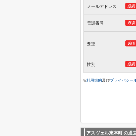
メールアドレス
必須
電話番号
必須
要望
必須
性別
必須
※
利用規約
及び
プライバシー
アスヴェル東本町
の過