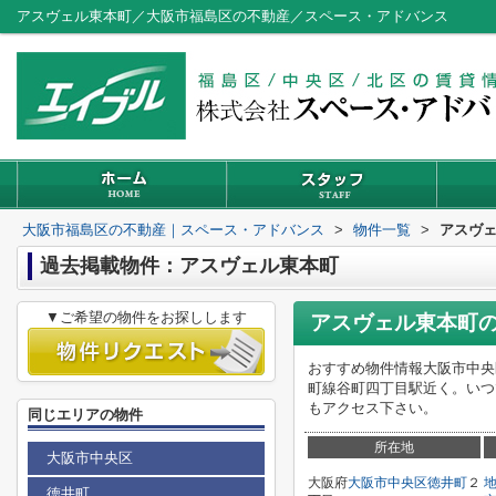
アスヴェル東本町／大阪市福島区の不動産／スペース・アドバンス
大阪市福島区の不動産｜スペース・アドバンス
>
物件一覧
>
アスヴ
過去掲載物件：アスヴェル東本町
▼ご希望の物件をお探しします
アスヴェル東本町
おすすめ物件情報大阪市中央
町線谷町四丁目駅近く。いつでも物
もアクセス下さい。
同じエリアの物件
所在地
大阪市中央区
大阪府
大阪市中央区
徳井町
２
徳井町