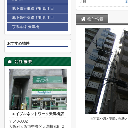
丁目
地下鉄谷町線 谷町四丁目
地下鉄中央線 谷町四丁目
物件情報
京阪本線 天満橋
おすすめ物件
エイブルネットワーク天満橋店
※写真や図と実際の現状と
〒540-0032
大阪府大阪市中央区天満橋京町２