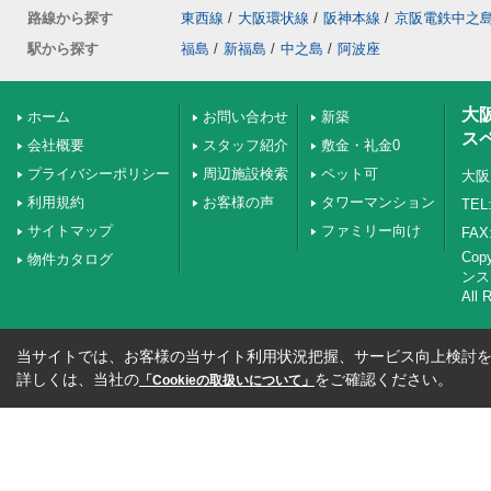
路線から探す
東西線
/
大阪環状線
/
阪神本線
/
京阪電鉄中之
駅から探す
福島
/
新福島
/
中之島
/
阿波座
大
ホーム
お問い合わせ
新築
ス
会社概要
スタッフ紹介
敷金・礼金0
プライバシーポリシー
周辺施設検索
ペット可
大阪
利用規約
お客様の声
タワーマンション
TEL:
サイトマップ
ファミリー向け
FAX:
Co
物件カタログ
ンス
All 
当サイトでは、お客様の当サイト利用状況把握、サービス向上検討を目
詳しくは、当社の
をご確認ください。
「Cookieの取扱いについて」