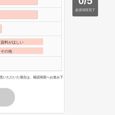
0
/
5
必須項目完了
資料がほしい
その他
意いただいた場合は、確認画面へお進み下
す