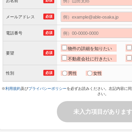
お名前
必須
メールアドレス
必須
電話番号
必須
物件の詳細を知りたい
要望
必須
不動産会社に行きたい
性別
必須
男性
女性
※
利用規約
及び
プライバシーポリシー
を必ずお読みください。左記内容に同
さい。
未入力項目がありま