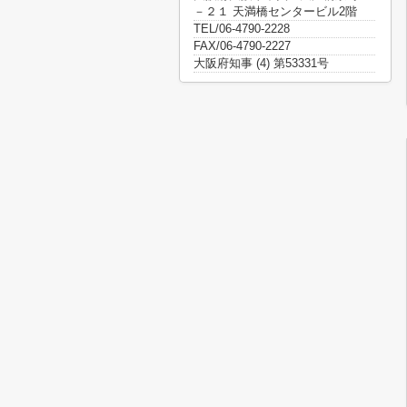
－２１ 天満橋センタービル2階
TEL/06-4790-2228
FAX/06-4790-2227
大阪府知事 (4) 第53331号