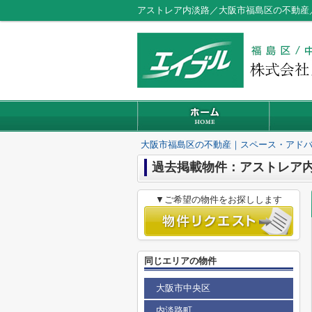
アストレア内淡路／大阪市福島区の不動産
大阪市福島区の不動産｜スペース・アド
過去掲載物件：アストレア
▼ご希望の物件をお探しします
同じエリアの物件
大阪市中央区
内淡路町