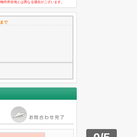
の物件所在地とは異なる場合がございます。
 まで