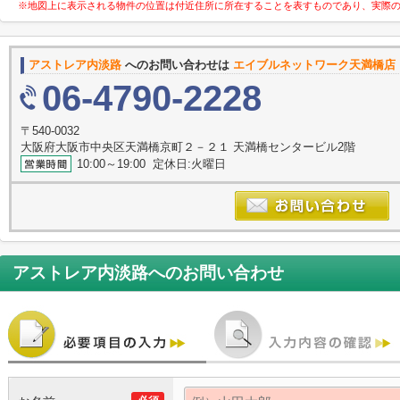
※地図上に表示される物件の位置は付近住所に所在することを表すものであり、実際
アストレア内淡路
へのお問い合わせは
エイブルネットワーク天満橋店
06-4790-2228
〒540-0032
大阪府大阪市中央区天満橋京町２－２１ 天満橋センタービル2階
10:00～19:00 定休日:火曜日
アストレア内淡路
へのお問い合わせ