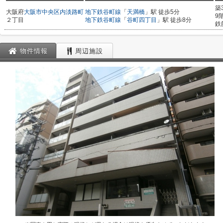
築
大阪府
大阪市中央区
内淡路町
地下鉄谷町線
「
天満橋
」駅 徒歩5分
9
２丁目
地下鉄谷町線
「
谷町四丁目
」駅 徒歩8分
鉄
物件情報
周辺施設