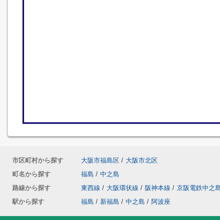
市区町村から探す
大阪市福島区
/
大阪市北区
町名から探す
福島
/
中之島
路線から探す
東西線
/
大阪環状線
/
阪神本線
/
京阪電鉄中之
駅から探す
福島
/
新福島
/
中之島
/
阿波座