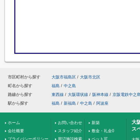
市区町村から探す
大阪市福島区
/
大阪市北区
町名から探す
福島
/
中之島
路線から探す
東西線
/
大阪環状線
/
阪神本線
/
京阪電鉄中之
駅から探す
福島
/
新福島
/
中之島
/
阿波座
大
ホーム
お問い合わせ
新築
ス
会社概要
スタッフ紹介
敷金・礼金0
プライバシーポリシー
周辺施設検索
ペット可
大阪