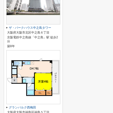
ザ・パークハウス中之島タワー
大阪府大阪市北区中之島６丁目
京阪電鉄中之島線「中之島」駅 徒歩2
分
築8年
グランパルク西梅田
大阪府大阪市福島区福島５丁目