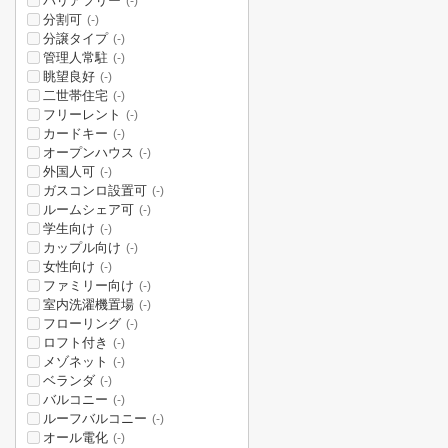
バリアフリー
(-)
分割可
(-)
分譲タイプ
(-)
管理人常駐
(-)
眺望良好
(-)
二世帯住宅
(-)
フリーレント
(-)
カードキー
(-)
オープンハウス
(-)
外国人可
(-)
ガスコンロ設置可
(-)
ルームシェア可
(-)
学生向け
(-)
カップル向け
(-)
女性向け
(-)
ファミリー向け
(-)
室内洗濯機置場
(-)
フローリング
(-)
ロフト付き
(-)
メゾネット
(-)
ベランダ
(-)
バルコニー
(-)
ルーフバルコニー
(-)
オール電化
(-)