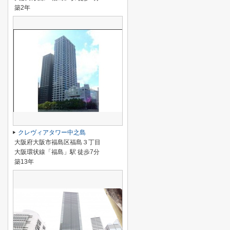
築2年
クレヴィアタワー中之島
大阪府大阪市福島区福島３丁目
大阪環状線「福島」駅 徒歩7分
築13年