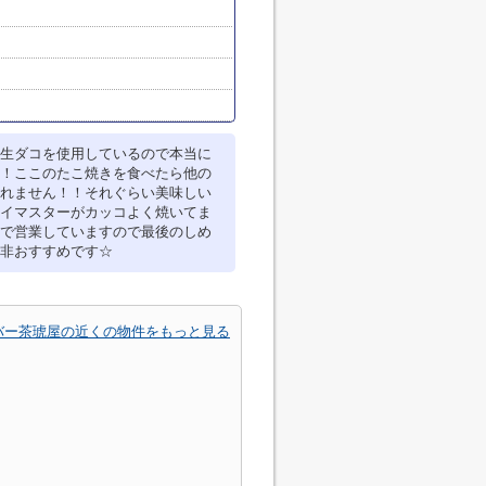
生ダコを使用しているので本当に
！ここのたこ焼きを食べたら他の
れません！！それぐらい美味しい
イマスターがカッコよく焼いてま
で営業していますので最後のしめ
非おすすめです☆
バー茶琥屋の近くの物件をもっと見る