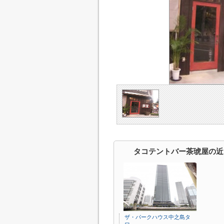
タコテントバー茶琥屋の近
ザ・パークハウス中之島タ