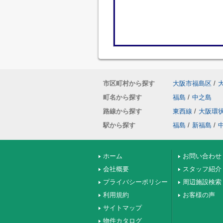
市区町村から探す
大阪市福島区
/
町名から探す
福島
/
中之島
路線から探す
東西線
/
大阪環
駅から探す
福島
/
新福島
/
ホーム
お問い合わせ
会社概要
スタッフ紹介
プライバシーポリシー
周辺施設検索
利用規約
お客様の声
サイトマップ
物件カタログ