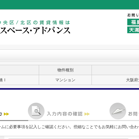
物件種別
橋Ⅰ
マンション
大阪府
ームに必要事項を記入しご確認ください。些細なことでもお気軽にお問い合わ