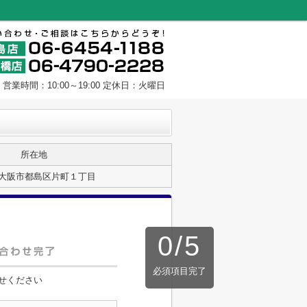
営業時間：10:00～19:00 定休日：火曜日
所在地
大阪市都島区片町１丁目
0
/
5
必須項目完了
せください