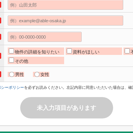
物件の詳細を知りたい
資料がほしい
その他
男性
女性
バシーポリシー
を必ずお読みください。左記内容に同意いただいた場合は、確
未入力項目があります