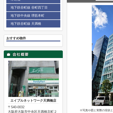
地下鉄谷町線 谷町四丁目
地下鉄中央線 堺筋本町
地下鉄谷町線 天満橋
おすすめ物件
エイブルネットワーク天満橋店
〒540-0032
※写真や図と実際の現状と
大阪府大阪市中央区天満橋京町２