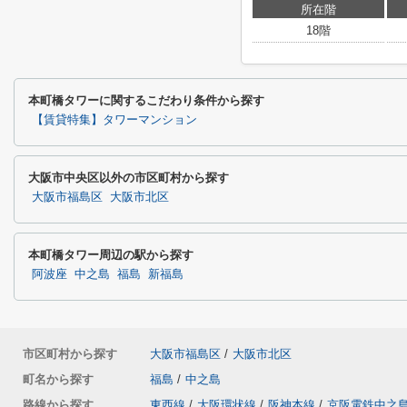
所在階
18階
本町橋タワーに関するこだわり条件から探す
【賃貸特集】タワーマンション
大阪市中央区以外の市区町村から探す
大阪市福島区
大阪市北区
本町橋タワー周辺の駅から探す
阿波座
中之島
福島
新福島
市区町村から探す
大阪市福島区
/
大阪市北区
町名から探す
福島
/
中之島
路線から探す
東西線
/
大阪環状線
/
阪神本線
/
京阪電鉄中之