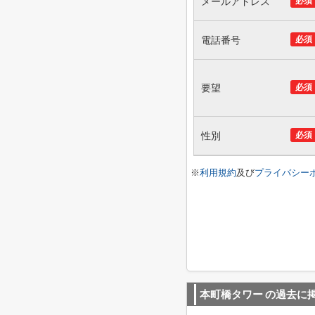
メールアドレス
必須
電話番号
必須
要望
必須
性別
必須
※
利用規約
及び
プライバシー
本町橋タワー
の過去に