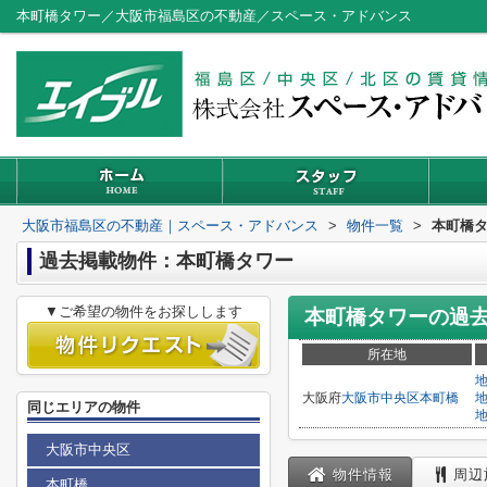
本町橋タワー／大阪市福島区の不動産／スペース・アドバンス
大阪市福島区の不動産｜スペース・アドバンス
>
物件一覧
>
本町橋
過去掲載物件：本町橋タワー
▼ご希望の物件をお探しします
本町橋タワー
の過
所在地
大阪府
大阪市中央区
本町橋
同じエリアの物件
大阪市中央区
物件情報
周辺
本町橋