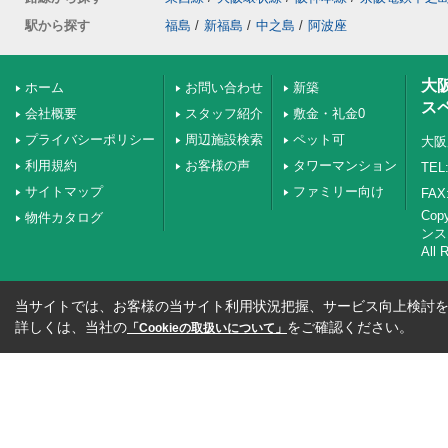
駅から探す
福島
/
新福島
/
中之島
/
阿波座
大
ホーム
お問い合わせ
新築
ス
会社概要
スタッフ紹介
敷金・礼金0
プライバシーポリシー
周辺施設検索
ペット可
大阪
利用規約
お客様の声
タワーマンション
TEL:
サイトマップ
ファミリー向け
FAX:
Co
物件カタログ
ンス
All 
当サイトでは、お客様の当サイト利用状況把握、サービス向上検討を目
詳しくは、当社の
をご確認ください。
「Cookieの取扱いについて」