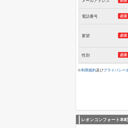
メールアドレス
必須
電話番号
必須
要望
必須
性別
必須
※
利用規約
及び
プライバシー
レオンコンフォート本