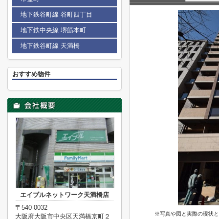
地下鉄谷町線 谷町四丁目
地下鉄中央線 堺筋本町
地下鉄谷町線 天満橋
おすすめ物件
エイブルネットワーク天満橋店
〒540-0032
※写真や図と実際の現状と
大阪府大阪市中央区天満橋京町２