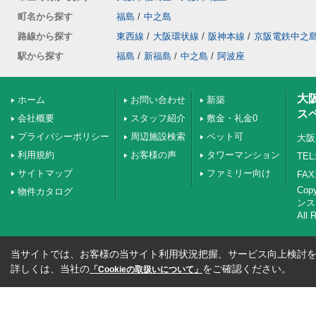
町名から探す
福島
/
中之島
路線から探す
東西線
/
大阪環状線
/
阪神本線
/
京阪電鉄中之
駅から探す
福島
/
新福島
/
中之島
/
阿波座
大
ホーム
お問い合わせ
新築
ス
会社概要
スタッフ紹介
敷金・礼金0
プライバシーポリシー
周辺施設検索
ペット可
大阪
利用規約
お客様の声
タワーマンション
TEL:
サイトマップ
ファミリー向け
FAX:
Co
物件カタログ
ンス
All 
当サイトでは、お客様の当サイト利用状況把握、サービス向上検討を目
詳しくは、当社の
をご確認ください。
「Cookieの取扱いについて」