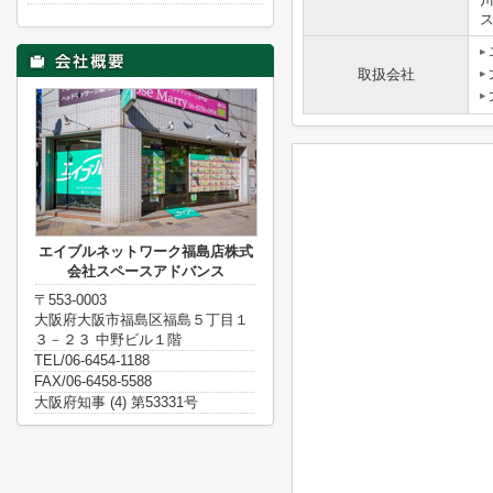
取扱会社
エイブルネットワーク福島店株式
会社スペースアドバンス
〒553-0003
大阪府大阪市福島区福島５丁目１
３－２３ 中野ビル１階
TEL/06-6454-1188
FAX/06-6458-5588
大阪府知事 (4) 第53331号