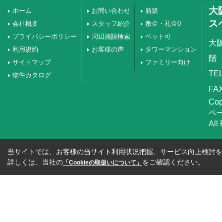
大
ホーム
お問い合わせ
新築
ス
会社概要
スタッフ紹介
敷金・礼金0
プライバシーポリシー
周辺施設検索
ペット可
大
利用規約
お客様の声
タワーマンション
階
サイトマップ
ファミリー向け
TEL
物件カタログ
FAX
Co
ペ
All
当サイトでは、お客様の当サイト利用状況把握、サービス向上検討を目
詳しくは、当社の
をご確認ください。
「Cookieの取扱いについて」