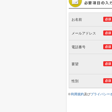
お名前
必須
メールアドレス
必須
電話番号
必須
要望
必須
性別
必須
※
利用規約
及び
プライバシー