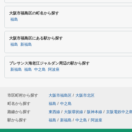
大阪市福島区の町名から探す
福島
大阪市福島区にある駅から探す
福島
新福島
プレサンス海老江ジャルダン周辺の駅から探す
新福島
福島
中之島
阿波座
市区町村から探す
大阪市福島区
/
大阪市北区
町名から探す
福島
/
中之島
路線から探す
東西線
/
大阪環状線
/
阪神本線
/
京阪電鉄中之
駅から探す
福島
/
新福島
/
中之島
/
阿波座