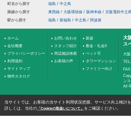
町名から探す
福島
/
中之島
路線から探す
東西線
/
大阪環状線
/
阪神本線
/
京阪電鉄中之
駅から探す
福島
/
新福島
/
中之島
/
阿波座
大
ホーム
お問い合わせ
新築
ス
会社概要
スタッフ紹介
敷金・礼金0
プライバシーポリシー
周辺施設検索
ペット可
大阪
利用規約
お客様の声
タワーマンション
TEL:
サイトマップ
ファミリー向け
FAX:
Co
物件カタログ
ンス
All 
当サイトでは、お客様の当サイト利用状況把握、サービス向上検討を目
詳しくは、当社の
をご確認ください。
「Cookieの取扱いについて」