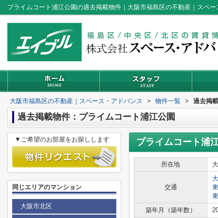
プライムコート浦江公園の過去掲載物件｜大阪市福島区の不動産｜スペー
大阪市福島区の不動産｜スペース・アドバンス
>
物件一覧
>
過去掲
過去掲載物件：プライムコート浦江公園
▼ご希望のお部屋をお探しします
プライムコート浦
所在地
同じエリアのマンション
交通
大阪市北区
築年月（築年数）
2