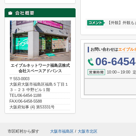
【外観】外観も
お問い合わせは
エイブル
06-6454
エイブルネットワーク福島店株式
会社スペースアドバンス
10:00～19:0
〒553-0003
大阪府大阪市福島区福島５丁目１
３－２３ 中野ビル１階
TEL/06-6454-1188
FAX/06-6458-5588
大阪府知事 (4) 第53331号
市区町村から探す
大阪市福島区
/
大阪市北区