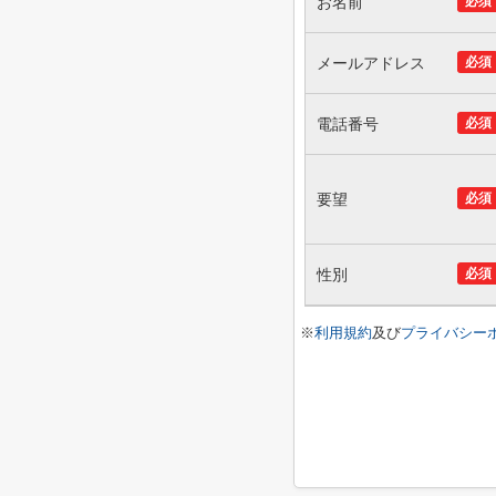
お名前
必須
メールアドレス
必須
電話番号
必須
要望
必須
性別
必須
※
利用規約
及び
プライバシー