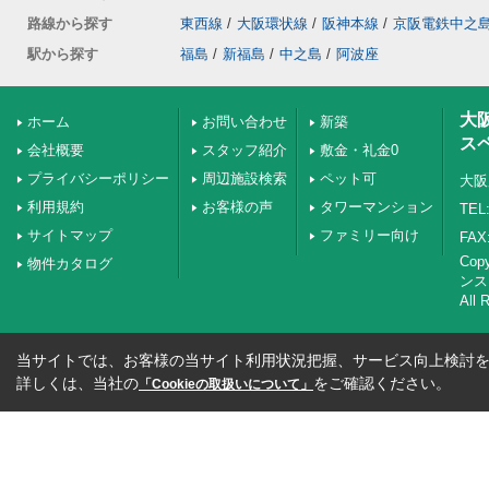
路線から探す
東西線
/
大阪環状線
/
阪神本線
/
京阪電鉄中之
駅から探す
福島
/
新福島
/
中之島
/
阿波座
大
ホーム
お問い合わせ
新築
ス
会社概要
スタッフ紹介
敷金・礼金0
プライバシーポリシー
周辺施設検索
ペット可
大阪
利用規約
お客様の声
タワーマンション
TEL:
サイトマップ
ファミリー向け
FAX:
Co
物件カタログ
ンス
All 
当サイトでは、お客様の当サイト利用状況把握、サービス向上検討を目
詳しくは、当社の
をご確認ください。
「Cookieの取扱いについて」