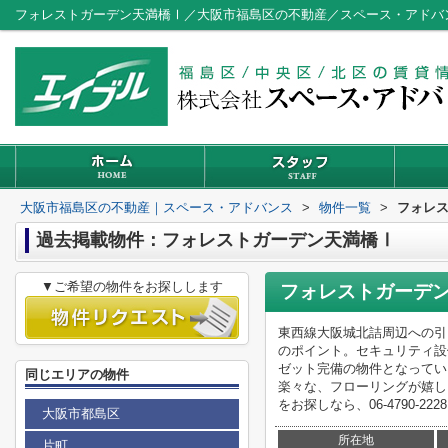
フォレストガーデン天満橋Ⅰ／大阪市福島区の不動産／スペース・アドバ
大阪市福島区の不動産｜スペース・アドバンス
>
物件一覧
>
フォレ
過去掲載物件：フォレストガーデン天満橋Ⅰ
▼ご希望の物件をお探しします
フォレストガーデ
東西線大阪城北詰周辺への引
のポイント。セキュリティ設
ゼット完備の物件となってい
同じエリアの物件
楽々な、フローリングが嬉し
をお探しなら、06-4790-2228
大阪市都島区
所在地
片町