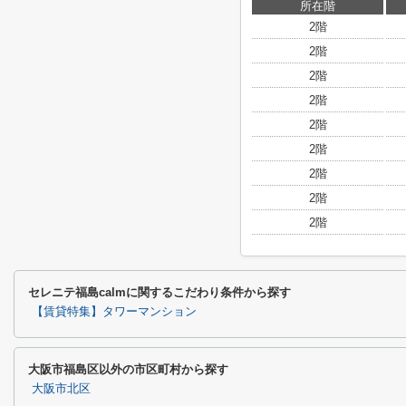
所在階
2階
2階
2階
2階
2階
2階
2階
2階
2階
セレニテ福島calmに関するこだわり条件から探す
【賃貸特集】タワーマンション
大阪市福島区以外の市区町村から探す
大阪市北区