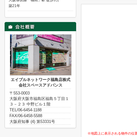
大阪環状線「福島」駅 徒歩3分
築21年
エイブルネットワーク福島店株式
会社スペースアドバンス
〒553-0003
大阪府大阪市福島区福島５丁目１
３－２３ 中野ビル１階
TEL/06-6454-1188
FAX/06-6458-5588
大阪府知事 (4) 第53331号
※地図上に表示される物件の位