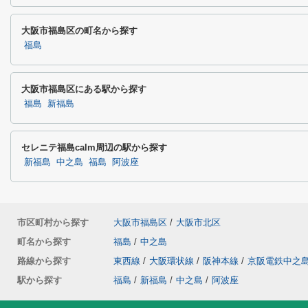
大阪市福島区の町名から探す
福島
大阪市福島区にある駅から探す
福島
新福島
セレニテ福島calm周辺の駅から探す
新福島
中之島
福島
阿波座
市区町村から探す
大阪市福島区
/
大阪市北区
町名から探す
福島
/
中之島
路線から探す
東西線
/
大阪環状線
/
阪神本線
/
京阪電鉄中之
駅から探す
福島
/
新福島
/
中之島
/
阿波座