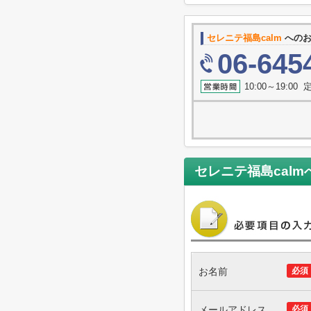
セレニテ福島calm
へのお
06-645
10:00～19:0
セレニテ福島calm
お名前
必須
メールアドレス
必須