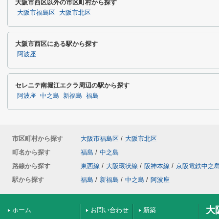
大阪市西区以外の市区町村から探す
大阪市福島区
大阪市北区
大阪市西区にある駅から探す
阿波座
セレニテ南堀江エクラ周辺の駅から探す
阿波座
中之島
新福島
福島
市区町村から探す
大阪市福島区
/
大阪市北区
町名から探す
福島
/
中之島
路線から探す
東西線
/
大阪環状線
/
阪神本線
/
京阪電鉄中之
駅から探す
福島
/
新福島
/
中之島
/
阿波座
大
ホーム
お問い合わせ
新築