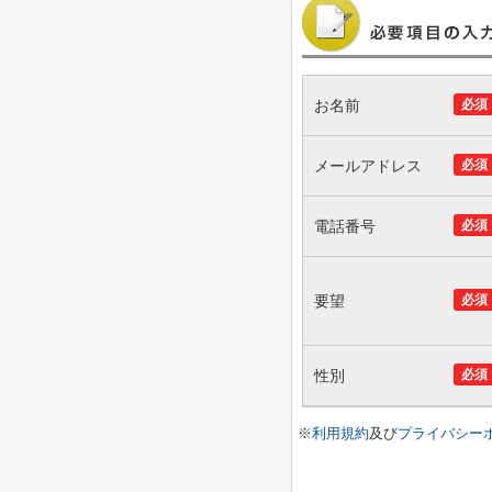
お名前
必須
メールアドレス
必須
電話番号
必須
要望
必須
性別
必須
※
利用規約
及び
プライバシー