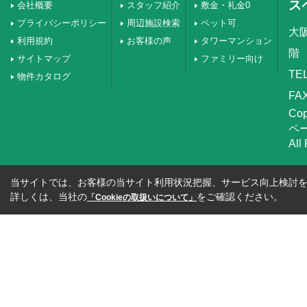
ス
会社概要
スタッフ紹介
敷金・礼金0
プライバシーポリシー
周辺施設検索
ペット可
大
利用規約
お客様の声
タワーマンション
階
サイトマップ
ファミリー向け
TEL
物件カタログ
FAX
Co
ペ
All
当サイトでは、お客様の当サイト利用状況把握、サービス向上検討を目
詳しくは、当社の
をご確認ください。
「Cookieの取扱いについて」