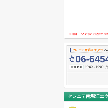
※地図上に表示される物件の位
セレニテ南堀江エクラ
へ
06-645
10:00～19:0
セレニテ南堀江エ