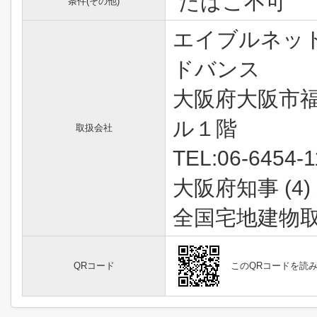
たばこ不可
条件(その他)
エイブルネッ
ドバンス
大阪府大阪市福
ル１階
取扱会社
TEL:06-6454-1
大阪府知事 (4)
全国宅地建物
QRコード
このQRコードを読