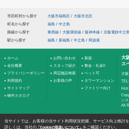
市区町村から探す
大阪市福島区
/
大阪市北区
町名から探す
福島
/
中之島
路線から探す
東西線
/
大阪環状線
/
阪神本線
/
京阪電鉄中之
駅から探す
福島
/
新福島
/
中之島
/
阿波座
大
ホーム
お問い合わせ
新築
ス
会社概要
スタッフ紹介
敷金・礼金0
プライバシーポリシー
周辺施設検索
ペット可
大阪
利用規約
お客様の声
タワーマンション
TEL:
サイトマップ
ファミリー向け
FAX:
Co
物件カタログ
ンス
All 
当サイトでは、お客様の当サイト利用状況把握、サービス向上検討を目
詳しくは、当社の
をご確認ください。
「Cookieの取扱いについて」