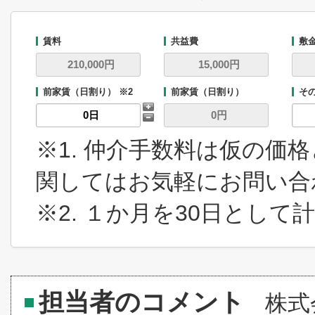
賃料
共益費
敷
前家賃（日割り） ※2
前家賃（日割り）
そ
※1. 仲介手数料は仮の価
関してはお気軽にお問い合
※2. １か月を30日とし
担当者のコメント
株式