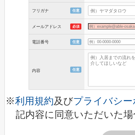
フリガナ
任意
メールアドレス
必須
電話番号
任意
任意
内容
※
利用規約
及び
プライバシー
記内容に同意いただいた場