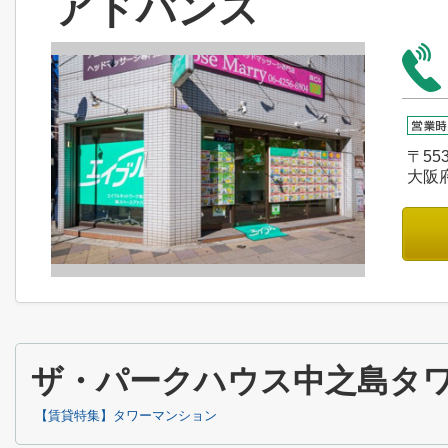
アドバンス
〒553
大阪
ザ・パークハウス中之島タ
【賃貸特集】タワーマンション