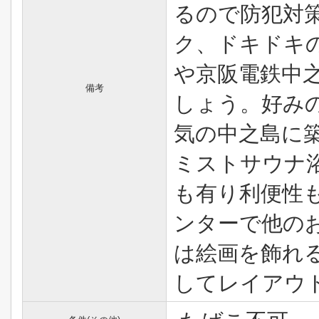
るので防犯対
ク、ドキドキ
や京阪電鉄中
備考
しょう。好み
気の中之島に
ミストサウナ
も有り利便性
ンターで他の
は絵画を飾れ
してレイアウ