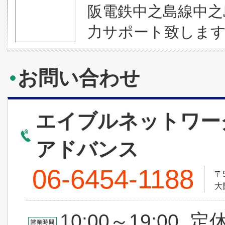
阪電鉄中之島線中之
力サポート致しま
お問い合わせ
エイブルネットワー
アドバンス
06-6454-1188
〒5
大
10:00～19:00 