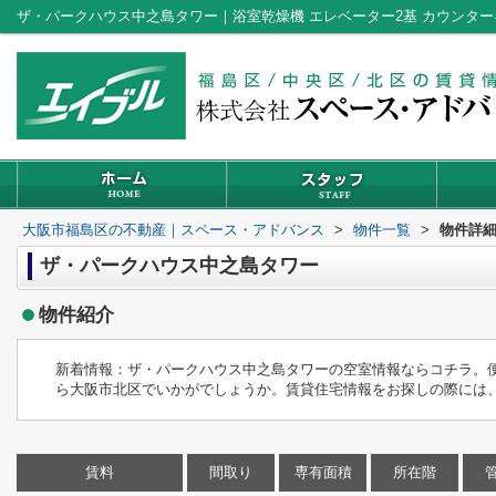
大阪市福島区の不動産｜スペース・アドバンス
>
物件一覧
>
物件詳
ザ・パークハウス中之島タワー
物件紹介
新着情報：ザ・パークハウス中之島タワーの空室情報ならコチラ。便
ら大阪市北区でいかがでしょうか。賃貸住宅情報をお探しの際には
賃料
間取り
専有面積
所在階