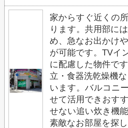
家からすぐ近くの所
ります。共用部に
め、急なお出かけ
が可能です。TVイ
に配慮した物件です
立・食器洗乾燥機
います。バルコニ
せて活用できおす
せない追い炊き機
素敵なお部屋を探