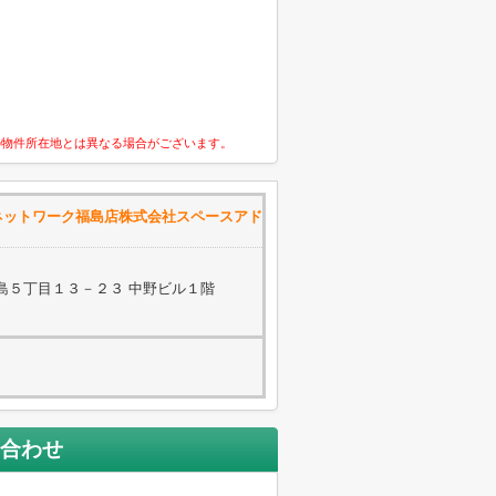
の物件所在地とは異なる場合がございます。
ネットワーク福島店株式会社スペースアド
島５丁目１３－２３ 中野ビル１階
合わせ