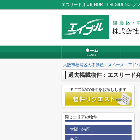
エスリード弁天町NORTH RESIDEN
大阪市福島区の不動産｜スペース・アド
過去掲載物件：エスリード弁天町
▼ご希望の物件をお探しします
同じエリアの物件
大阪市港区
弁天