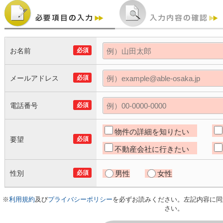
お名前
必須
メールアドレス
必須
電話番号
必須
物件の詳細を知りたい
要望
必須
不動産会社に行きたい
性別
必須
男性
女性
※
利用規約
及び
プライバシーポリシー
を必ずお読みください。左記内容に同
さい。