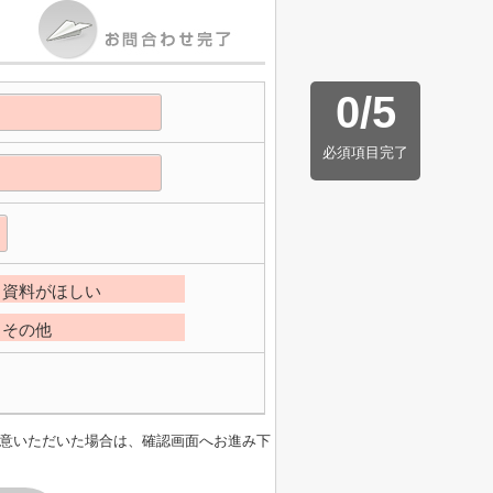
0
/
5
必須項目完了
資料がほしい
その他
意いただいた場合は、確認画面へお進み下