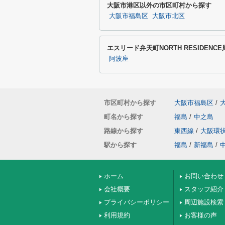
大阪市港区以外の市区町村から探す
大阪市福島区
大阪市北区
エスリード弁天町NORTH RESIDEN
阿波座
市区町村から探す
大阪市福島区
/
町名から探す
福島
/
中之島
路線から探す
東西線
/
大阪環
駅から探す
福島
/
新福島
/
ホーム
お問い合わせ
会社概要
スタッフ紹介
プライバシーポリシー
周辺施設検索
利用規約
お客様の声