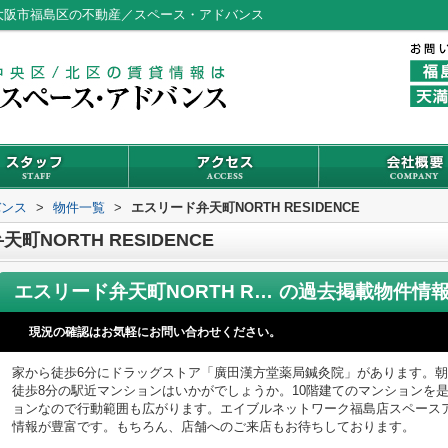
CE／大阪市福島区の不動産／スペース・アドバンス
バンス
>
物件一覧
>
エスリード弁天町NORTH RESIDENCE
NORTH RESIDENCE
エスリード弁天町NORTH RESIDENCE
の過去掲載物件情
現況の確認はお気軽にお問い合わせください。
家から徒歩6分にドラッグストア「廣田漢方堂薬局鍼灸院」があります。
徒歩8分の駅近マンションはいかがでしょうか。10階建てのマンションを
ョンなので行動範囲も広がります。エイブルネットワーク福島店スペース
情報が豊富です。もちろん、店舗へのご来店もお待ちしております。