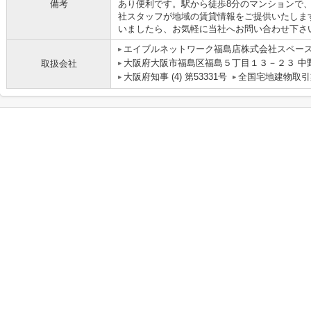
備考
あり便利です。駅から徒歩8分のマンションで
社スタッフが地域の賃貸情報をご提供いたしま
いましたら、お気軽に当社へお問い合わせ下さ
エイブルネットワーク福島店株式会社スペー
大阪府大阪市福島区福島５丁目１３－２３ 中
取扱会社
大阪府知事 (4) 第53331号
全国宅地建物取引