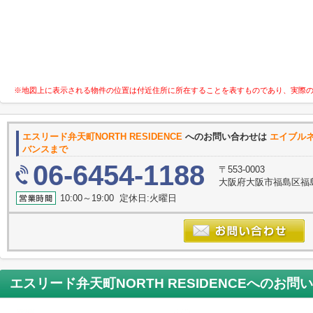
※地図上に表示される物件の位置は付近住所に所在することを表すものであり、実際
エスリード弁天町NORTH RESIDENCE
へのお問い合わせは
エイブル
バンスまで
06-6454-1188
〒553-0003
大阪府大阪市福島区福
10:00～19:00 定休日:火曜日
エスリード弁天町NORTH RESIDENCE
へのお問い