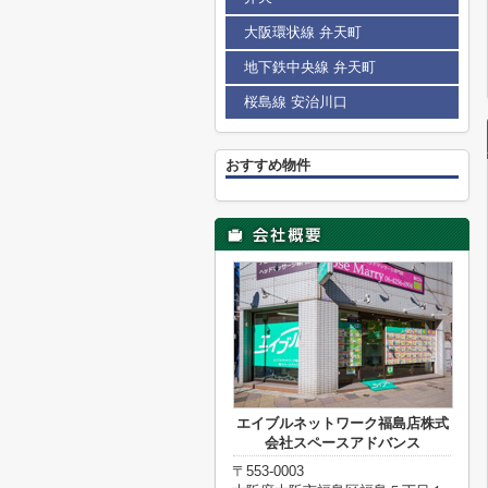
大阪環状線 弁天町
地下鉄中央線 弁天町
桜島線 安治川口
おすすめ物件
エイブルネットワーク福島店株式
会社スペースアドバンス
〒553-0003