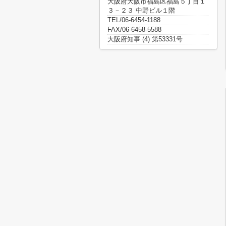
大阪府大阪市福島区福島５丁目１
３－２３ 中野ビル１階
TEL/06-6454-1188
FAX/06-6458-5588
大阪府知事 (4) 第53331号