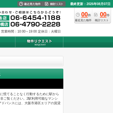
最終更新：2026年08月07日
00
00
件
件
最近見た物件
検討リスト
営業時間：10:00～19:00
定休日：火曜日
報
朝に慌てることなく行動するために駅から
是非ご覧ください。2駅利用可能なマンシ
アドバンスには、大阪市港区エリアの賃貸