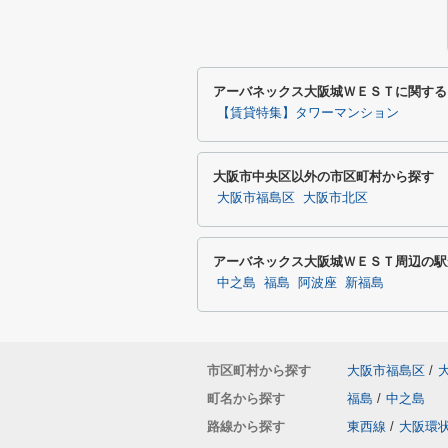
アーバネックス大阪城ＷＥＳＴに関する
【賃貸特集】タワーマンション
大阪市中央区以外の市区町村から探す
大阪市福島区
大阪市北区
アーバネックス大阪城ＷＥＳＴ周辺の駅
中之島
福島
阿波座
新福島
市区町村から探す
大阪市福島区
/
町名から探す
福島
/
中之島
路線から探す
東西線
/
大阪環