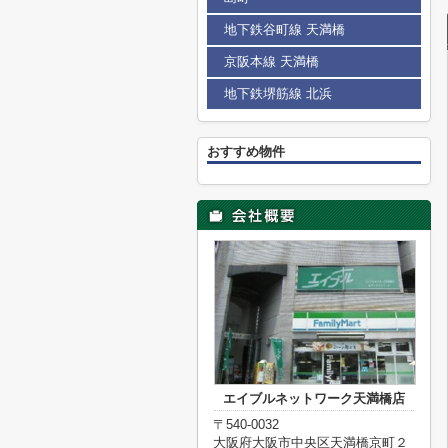
地下鉄谷町線 天満橋
京阪本線 天満橋
地下鉄堺筋線 北浜
おすすめ物件
エイブルネットワーク天満橋店
〒540-0032
大阪府大阪市中央区天満橋京町２