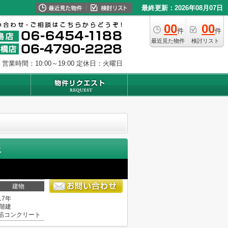
最終更新：2026年08月07日
00
00
件
件
最近見た物件
検討リスト
営業時間：10:00～19:00
定休日：火曜日
報
建物
17年
5階建
筋コンクリート