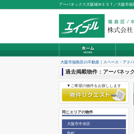
アーバネックス大阪城ＷＥＳＴ／大阪市福
大阪市福島区の不動産｜スペース・アド
過去掲載物件：アーバネッ
▼ご希望の物件をお探しします
同じエリアの物件
大阪市中央区
島町