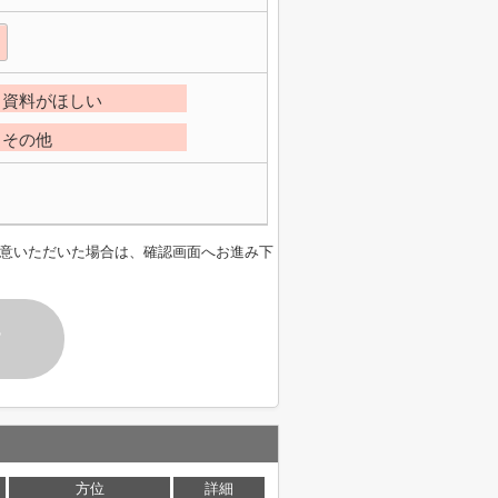
資料がほしい
その他
意いただいた場合は、確認画面へお進み下
す
方位
詳細