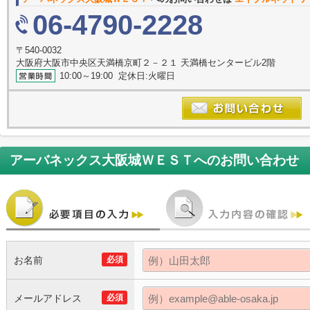
06-4790-2228
〒540-0032
大阪府大阪市中央区天満橋京町２－２１ 天満橋センタービル2階
10:00～19:00 定休日:火曜日
アーバネックス大阪城ＷＥＳＴ
へのお問い合わせ
お名前
必須
メールアドレス
必須