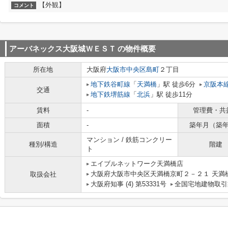
【外観】
コメント
アーバネックス大阪城ＷＥＳＴ
の物件概要
所在地
大阪府
大阪市中央区
島町
２丁目
地下鉄谷町線
「
天満橋
」駅 徒歩6分
京阪本
交通
地下鉄堺筋線
「
北浜
」駅 徒歩11分
賃料
-
管理費・共
面積
-
築年月（築
マンション / 鉄筋コンクリー
種別/構造
階建
ト
エイブルネットワーク天満橋店
大阪府大阪市中央区天満橋京町２－２１ 天満
取扱会社
大阪府知事 (4) 第53331号
全国宅地建物取引