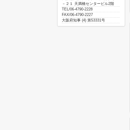
－２１ 天満橋センタービル2階
TEL/06-4790-2228
FAX/06-4790-2227
大阪府知事 (4) 第53331号