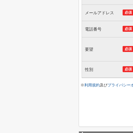
メールアドレス
必須
電話番号
必須
要望
必須
性別
必須
※
利用規約
及び
プライバシー