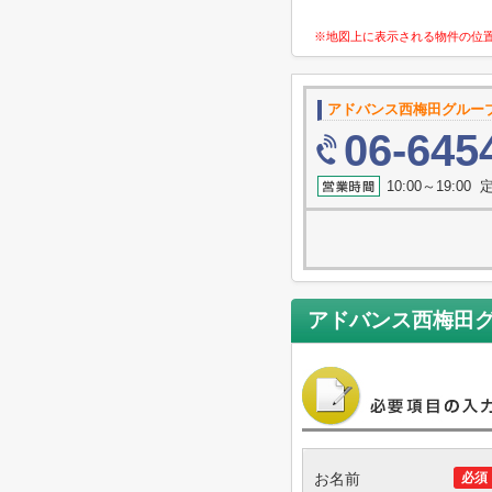
※地図上に表示される物件の位
アドバンス西梅田グルー
06-645
10:00～19:0
アドバンス西梅田
お名前
必須