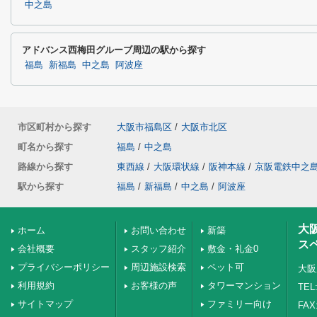
中之島
アドバンス西梅田グルーブ周辺の駅から探す
福島
新福島
中之島
阿波座
市区町村から探す
大阪市福島区
/
大阪市北区
町名から探す
福島
/
中之島
路線から探す
東西線
/
大阪環状線
/
阪神本線
/
京阪電鉄中之
駅から探す
福島
/
新福島
/
中之島
/
阿波座
大
ホーム
お問い合わせ
新築
ス
会社概要
スタッフ紹介
敷金・礼金0
プライバシーポリシー
周辺施設検索
ペット可
大阪
利用規約
お客様の声
タワーマンション
TEL:
サイトマップ
ファミリー向け
FAX: