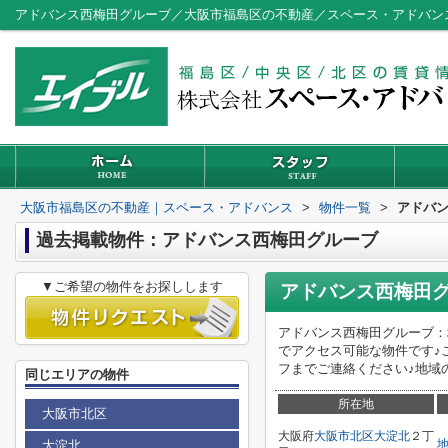
アドバンス西梅田グルーブ／大阪市福島区の不動産／スペース・アドバン
大阪市福島区の不動産｜スペース・アドバンス
>
物件一覧
>
アドバ
過去掲載物件：アドバンス西梅田グルーブ
▼ご希望の物件をお探しします
アドバンス西梅田
アドバンス西梅田グルーブ：
でアクセス可能な物件です♪
フまでご連絡ください♪地域
同じエリアの物件
所在地
大阪市北区
大阪府
大阪市北区
大淀北
２丁
大淀北